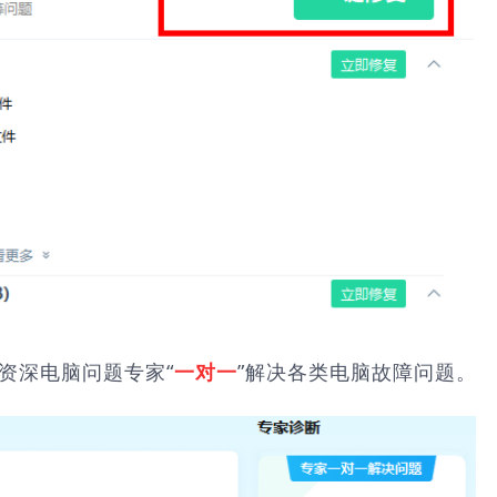
由资深电脑问题专家“
”解决各类电脑故障问题。
一对一