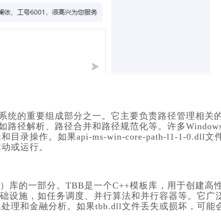
l是Windows操作系统的重要组成部分之一。它主要负责路径管理相关
如路径解析、路径合并和路径规范化等。许多Window
果api-ms-win-core-path-l1-1-0.dll文
启动或运行。
g Blocks（TBB）库的一部分。TBB是一个C++模板库，用于创建高
化的基础设施，如任务调度、并行算法和并行容器等。它广
理和金融分析。如果tbb.dll文件丢失或损坏，可能