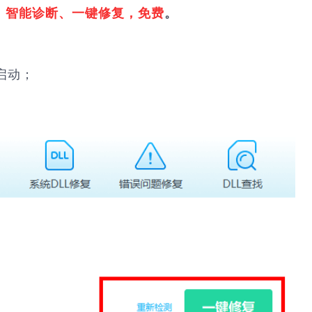
，
智能诊断、一键修复，免费
。
启动；