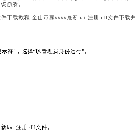
系统崩溃。
l文件下载教程-金山毒霸####最新bat 注册 dll文件下载
令提示符”，选择“以管理员身份运行”。
。
at 注册 dll文件。