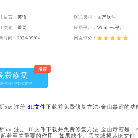
LL语言：
英语
DLL类型：
国产软件
LL类别：
重要
应用平台：
Windows平台
新时间：
2024/09/04
网友评分：
免费修复
脑医生提供技术支持
bat 注册 
dll文件
下载并免费修复方法-金山毒霸的功
#最新bat 注册 dll文件下载并免费修复方法-金山毒霸是一
统中起着至关重要的作用。如果缺少、丢失或损坏该文件