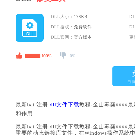
DLL大小：
178KB
D
DLL授权：
免费软件
D
DLL官网：
官方版本
更
电
最新bat 注册 
dll文件下载
教程-金山毒霸####最新
和作用
最新bat 注册 dll文件下载教程-金山毒霸###
重要的动态链接库文件，在Windows操作系