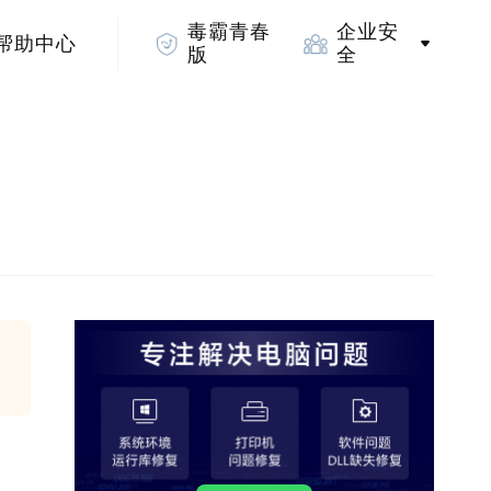
毒霸青春
企业安
帮助中心
版
全