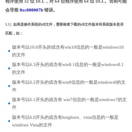
程序使用 32 位 DLL，对 64 位程序使用 64 位 DLL。否则可能
会导致
0xc000007b
错误。
1.1）如果是操作系统的dll文件，需要检查下载的dll文件版本和系统版本是否
匹配，如：
版本号以10.0开头的或含有win10信息的一般是windows10
的文件
版本号以6.3开头的或含有win8.1信息的一般是windows8.1
的文件
版本号以6.2开头的或含有win8信息的一般是windows8的文
件
版本号以6.1开头的或含有 win7信息的一般是windows7的文
件
版本号以6.0开头的或含有longhorn、vista信息的一般是
windows Vista的文件