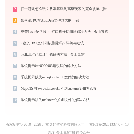
2
扫雷游戏怎么玩？从零基础到高级玩家的完全攻略（附必胜技巧）
3
如何清理C盘AppData文件过大的问题
4
惠普LaserJet P4014n打印机连接问题解决方法 - 金山毒霸
5
C盘的DAT文件可以删除吗？详解与建议
6
ntdll.dll堆已损坏问题解决方法 - 金山毒霸
7
系统提示0xc0000008错误码的解决方法
8
系统提示缺失maxqtbridge.dll文件的解决方法
9
MapGIS 打开section.exe找不到custom32.dll怎么办
10
系统提示缺失mclmcrrt9_9.dll文件的解决方法
版权所有© 2010 - 2026 北京灵豹智能科技有限公司
京ICP备2025133740号-18
关注“金山毒霸”微信公众号