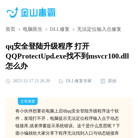
首页
电脑医生
DLL修复
无法定位输入点修复
qq安全登陆升级程序 打开
QQProtectUpd.exe找不到msvcr100.dll
怎么办
2023-12-17 21:26:20
DLL修复专家
原创
文章摘要
有小伙伴想要在电脑上启动qq安全登陆升级程序这个软
件，发现打不开，电脑提示无法定位程序输入点于动态
链接库,或者弹窗提示系统错误。这个是什么意思呢？下
面小编就给大家分享下程序无法找到入口与动态链接库