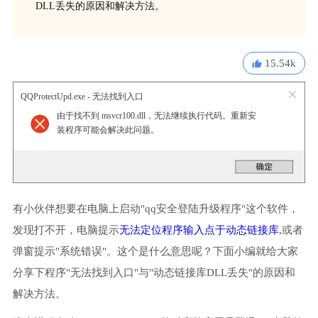
DLL丢失的原因和解决方法。
15.54k
QQProtectUpd.exe - 无法找到入口
由于找不到 msvcr100.dll，无法继续执行代码。重新安
装程序可能会解决此问题。
有小伙伴想要在电脑上启动"qq安全登陆升级程序"这个软件，
发现打不开，电脑提示
无法定位程序输入点于动态链接库
,或者
弹窗提示"系统错误"。这个是什么意思呢？下面小编就给大家
分享下程序"无法找到入口"与"动态链接库DLL丢失"的原因和
解决方法。