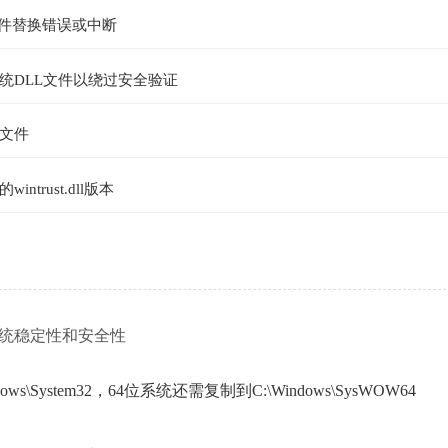
文件替换错误或中断
统DLL文件以绕过安全验证
文件
rust.dll版本
保系统稳定性和安全性
System32，64位系统还需复制到C:\Windows\SysWOW64