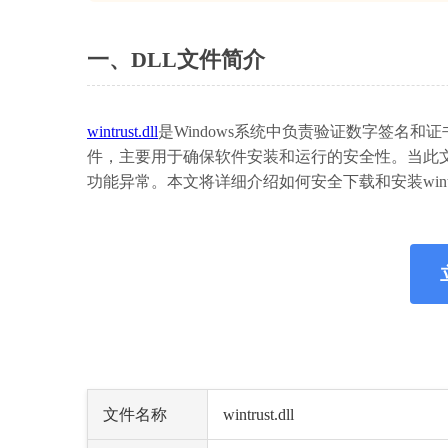
一、DLL文件简介
wintrust.dll
是Windows系统中负责验证数字签名和证书
件，主要用于确保软件安装和运行的安全性。当此
功能异常。本文将详细介绍如何安全下载和安装wintr
文件名称
wintrust.dll