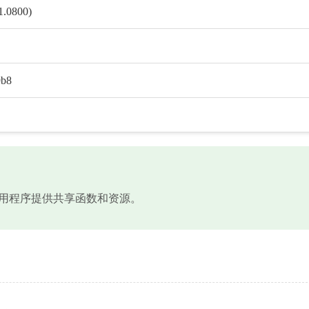
1.0800)
9b8
件，为应用程序提供共享函数和资源。