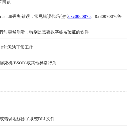
以下问题：
ntrust.dll丢失'错误，常见错误代码包括
0xc000007b
、0x8007007e等
行时突然崩溃，特别是需要数字签名验证的软件
证功能无法正常工作
死机(BSOD)或其他异常行为
或错误地移除了系统DLL文件