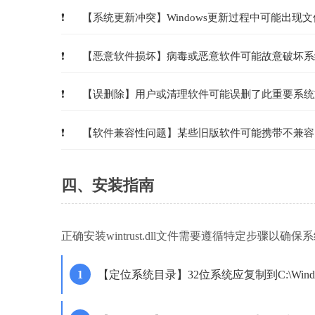
【系统更新冲突】Windows更新过程中可能出现
【恶意软件损坏】病毒或恶意软件可能故意破坏系
【误删除】用户或清理软件可能误删了此重要系统
【软件兼容性问题】某些旧版软件可能携带不兼容的wint
四、安装指南
正确安装wintrust.dll文件需要遵循特定步骤以确
【定位系统目录】32位系统应复制到C:\Windows\