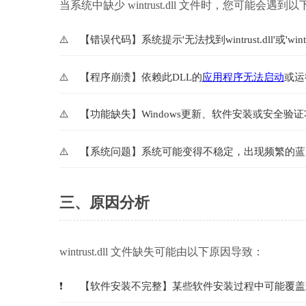
当系统中缺少 wintrust.dll 文件时，您可能会遇到
【错误代码】系统提示'无法找到wintrust.dll'或'wi
【程序崩溃】依赖此DLL的
应用程序无法启动
或运
【功能缺失】Windows更新、软件安装或安全验
【系统问题】系统可能变得不稳定，出现频繁的蓝屏
三、原因分析
wintrust.dll 文件缺失可能由以下原因导致：
【软件安装不完整】某些软件安装过程中可能覆盖