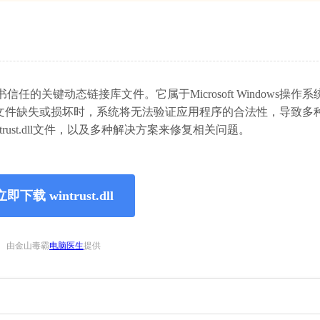
信任的关键动态链接库文件。它属于Microsoft Windows操作
文件缺失或损坏时，系统将无法验证应用程序的合法性，导致多
ust.dll文件，以及多种解决方案来修复相关问题。
立即下载 wintrust.dll
由金山毒霸
电脑医生
提供