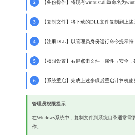
【备份操作】将现有wintrust.dll重命名为wintru
【复制文件】将下载的DLL文件复制到上
【注册DLL】以管理员身份运行命令提示符，输入'regs
【权限设置】右键点击文件→属性→安全，确保SYS
【系统重启】完成上述步骤后重启计算机使
管理员权限提示
在Windows系统中，复制文件到系统目录通常
作。