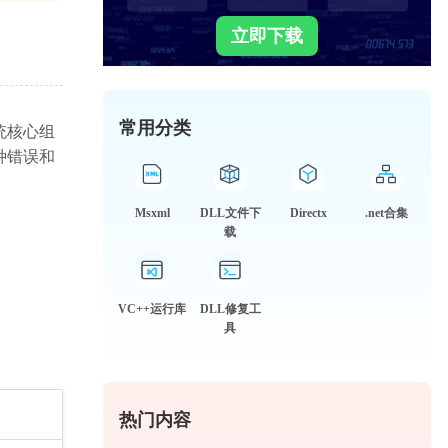
立即下载
常用分类
系统核心组
种错误和
Msxml
DLL文件下
Directx
.net合集
载
VC++运行库
DLL修复工
具
热门内容