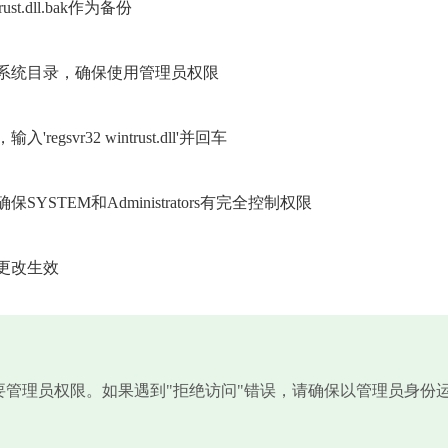
st.dll.bak作为备份
述系统目录，确保使用管理员权限
vr32 wintrust.dll'并回车
TEM和Administrators有完全控制权限
更改生效
需要管理员权限。如果遇到"拒绝访问"错误，请确保以管理员身份