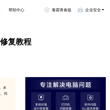
帮助中心
毒霸青春版
企业安全
取与修复教程
常。本
案。同