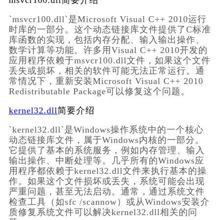
msvcr100.dll简要介绍
`msvcr100.dll`是Microsoft Visual C++ 2010运行
时库的一部分。这个动态链接库文件提供了C标准
库函数的实现，包括内存分配、输入输出操作、
数学计算等功能。许多用Visual C++ 2010开发的
应用程序依赖于msvcr100.dll文件，如果这个文件
丢失或损坏，相关的软件可能无法正常运行。通
常情况下，重新安装Microsoft Visual C++ 2010 
Redistributable Package可以修复这个问题。
kernel32.dll
简要介绍
`kernel32.dll`是Windows操作系统中的一个核心
动态链接库文件，属于Windows内核的一部分。
它提供了基本的系统服务，例如内存管理、输入
输出操作、中断处理等。几乎所有的Windows应
用程序都依赖于kernel32.dll文件来执行基本的操
作。如果这个文件损坏或丢失，系统可能会出现
严重问题，甚至无法启动。通常，通过系统文件
检查工具（如sfc /scannow）或从Windows安装介
质修复系统文件可以解决kernel32.dll相关的问