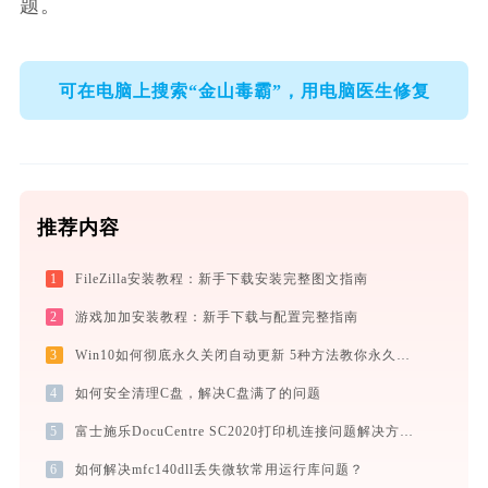
题。
可在电脑上搜索“金山毒霸”，用电脑医生修复
推荐内容
1
FileZilla安装教程：新手下载安装完整图文指南
2
游戏加加安装教程：新手下载与配置完整指南
3
Win10如何彻底永久关闭自动更新 5种方法教你永久关闭win10自动更新
4
如何安全清理C盘，解决C盘满了的问题
5
富士施乐DocuCentre SC2020打印机连接问题解决方法 -金山毒霸
6
如何解决mfc140dll丢失微软常用运行库问题？