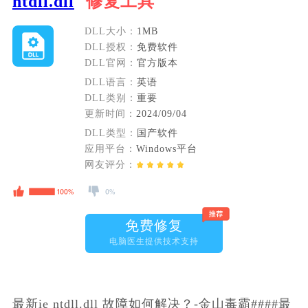
ntdll.dll
修复工具
DLL大小：
1MB
DLL授权：
免费软件
DLL官网：
官方版本
DLL语言：
英语
DLL类别：
重要
更新时间：
2024/09/04
DLL类型：
国产软件
应用平台：
Windows平台
网友评分：
免费修复
电脑医生提供技术支持
最新ie ntdll.dll 故障如何解决？-金山毒霸####最