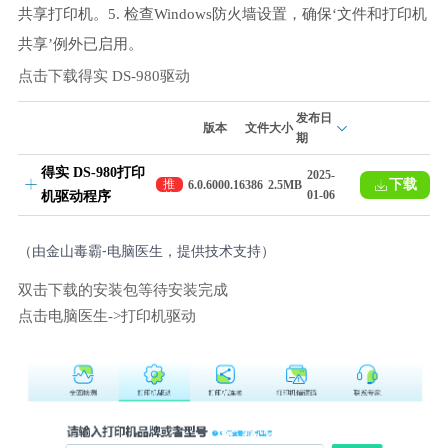
共享打印机。5. 检查Windows防火墙设置，确保‘文件和打印机
共享’例外已启用。
点击下载得实 DS-980驱动
发布日
版本
文件大小
期
得实 DS-980打印
2025-
下载
推
6.0.6000.16386
2.5MB
01-06
机驱动程序
荐
（由金山毒霸-电脑医生，提供技术支持）
双击下载的安装包等待安装完成
点击电脑医生->打印机驱动