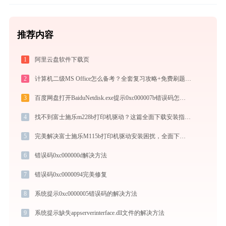
推荐内容
1
阿里云盘软件下载页
2
计算机二级MS Office怎么备考？全套复习攻略+免费刷题工具推荐
3
百度网盘打开BaiduNetdisk.exe提示0xc000007b错误码怎么办
4
找不到富士施乐m228b打印机驱动？这篇全面下载安装指南帮到你
5
完美解决富士施乐M115b打印机驱动安装困扰，全面下载安装教程
6
错误码0xc000000d解决方法
7
错误码0xc0000094完美修复
8
系统提示0xc0000005错误码的解决方法
9
系统提示缺失appserverinterface.dll文件的解决方法