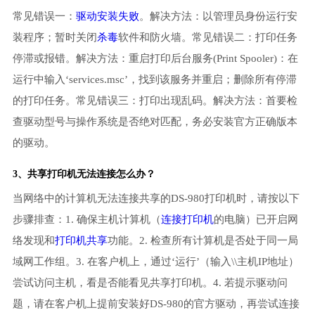
常见错误一：
驱动安装失败
。解决方法：以管理员身份运行安
装程序；暂时关闭
杀毒
软件和防火墙。常见错误二：打印任务
停滞或报错。解决方法：重启打印后台服务(Print Spooler)：在
运行中输入‘services.msc’，找到该服务并重启；删除所有停滞
的打印任务。常见错误三：打印出现乱码。解决方法：首要检
查驱动型号与操作系统是否绝对匹配，务必安装官方正确版本
的驱动。
3、共享打印机无法连接怎么办？
当网络中的计算机无法连接共享的DS-980打印机时，请按以下
步骤排查：1. 确保主机计算机（
连接打印机
的电脑）已开启网
络发现和
打印机共享
功能。2. 检查所有计算机是否处于同一局
域网工作组。3. 在客户机上，通过‘运行’（输入\\主机IP地址）
尝试访问主机，看是否能看见共享打印机。4. 若提示驱动问
题，请在客户机上提前安装好DS-980的官方驱动，再尝试连接