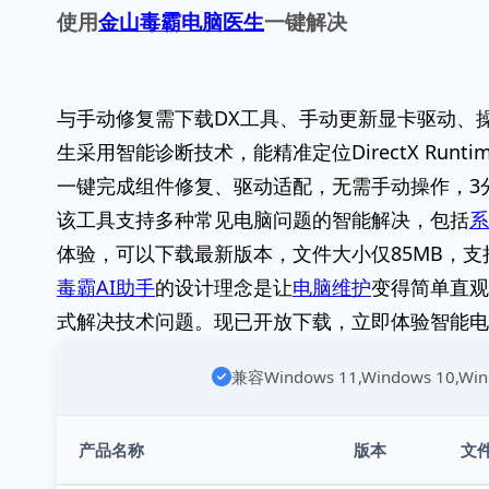
使用
金山毒霸电脑医生
一键解决
与手动修复需下载DX工具、手动更新显卡驱动、
生采用智能诊断技术，能精准定位DirectX Ru
一键完成组件修复、驱动适配，无需手动操作，3
该工具支持多种常见电脑问题的智能解决，包括
系
体验，可以下载最新版本，文件大小仅85MB，支持Wi
毒霸AI助手
的设计理念是让
电脑维护
变得简单直观
式解决技术问题。现已开放下载，立即体验智能电
兼容Windows 11,Windows 10,W
产品名称
版本
文