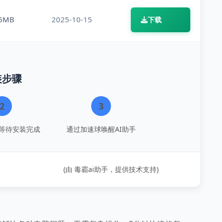
.6MB
2025-10-15
下载
装步骤
2
3
等待安装完成
通过加速球唤醒AI助手
(由 毒霸ai助手，提供技术支持)