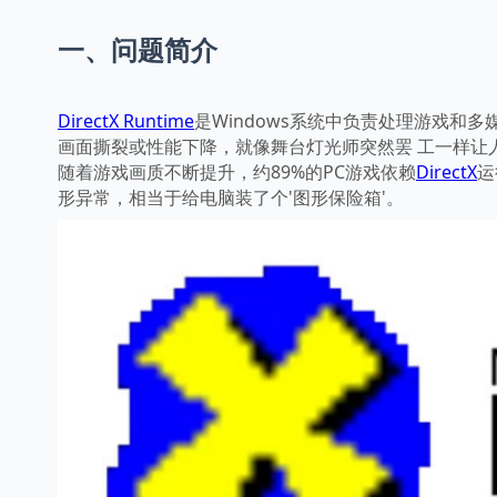
一、问题简介
DirectX Runtime
是Windows系统中负责处理游戏和
画面撕裂或性能下降，就像舞台灯光师突然罢 工一样让
随着游戏画质不断提升，约89%的PC游戏依赖
DirectX
运
形异常，相当于给电脑装了个'图形保险箱'。