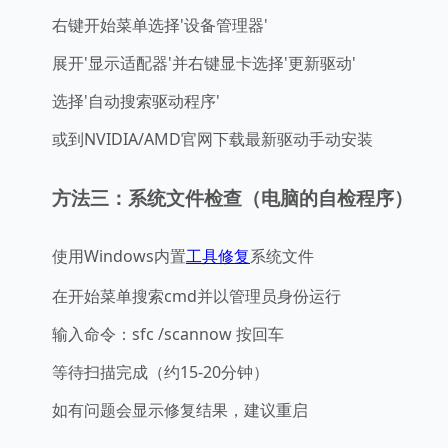
右键开始菜单选择'设备管理器'
展开'显示适配器'并右键显卡选择'更新驱动'
选择'自动搜索驱动程序'
或到NVIDIA/AMD官网下载最新驱动手动安装
方法三：系统文件检查（电脑的自检程序）
使用Windows内置
工具修复
系统文件
在开始菜单搜索cmd并以管理员身份运行
输入命令：sfc /scannow 按回车
等待扫描完成（约15-20分钟）
如有问题会显示修复结果，建议重启