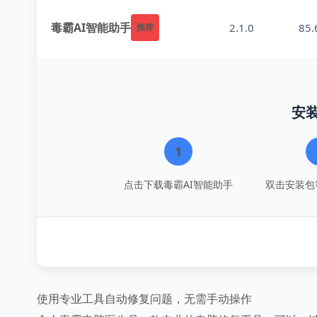
毒霸AI智能助手
2.1.0
85
推荐
安
1
点击下载毒霸AI智能助手
双击安装包
使用专业工具自动修复问题，无需手动操作