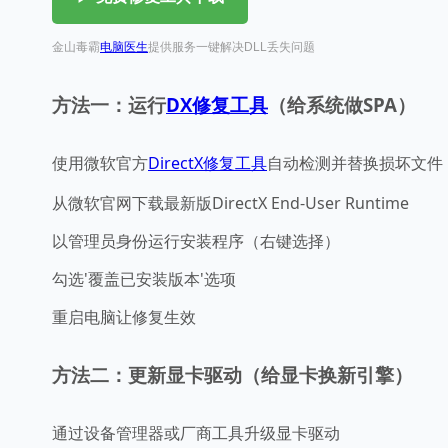
金山毒霸
电脑医生
提供服务一键解决DLL丢失问题
方法一：运行
DX修复工具
（给系统做SPA）
使用微软官方
DirectX修复工具
自动检测并替换损坏文件
从微软官网下载最新版DirectX End-User Runtime
以管理员身份运行安装程序（右键选择）
勾选'覆盖已安装版本'选项
重启电脑让修复生效
方法二：更新显卡驱动（给显卡换新引擎）
通过设备管理器或厂商工具升级显卡驱动