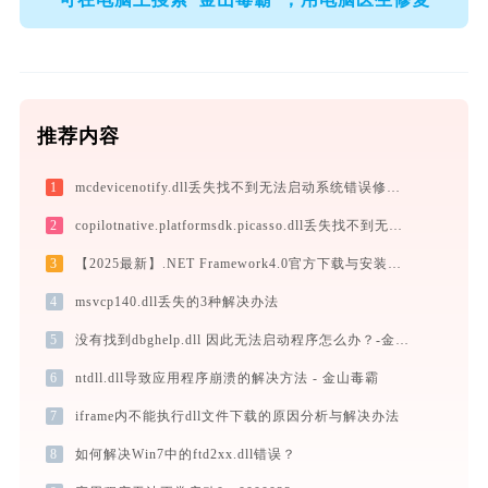
推荐内容
1
mcdevicenotify.dll丢失找不到无法启动系统错误修复 - AI智能助手解决方案
2
copilotnative.platformsdk.picasso.dll丢失找不到无法启动系统错误修复 - AI智能助手解决方案
3
【2025最新】.NET Framework4.0官方下载与安装方法|附错误解决方案
4
msvcp140.dll丢失的3种解决办法
5
没有找到dbghelp.dll 因此无法启动程序怎么办？-金山毒霸
6
ntdll.dll导致应用程序崩溃的解决方法 - 金山毒霸
7
iframe内不能执行dll文件下载的原因分析与解决办法
8
如何解决Win7中的ftd2xx.dll错误？