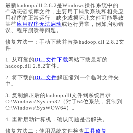
最新hadoop.dll 2.8.2是Windows操作系统中的一
个动态链接库文件，主要用于辅助系统和相关应
用程序的正常运行。缺少或损坏此文件可能导致
某些
应用程序无法启动
或运行异常，例如启动错
误、程序崩溃等问题。
修复方法一：手动下载并替换hadoop.dll 2.8.2文
件
1. 从可靠的
DLL文件下载
网站下载最新的
hadoop.dll 2.8.2文件。
2. 将下载的
DLL文件
解压缩到一个临时文件夹
中。
3. 复制解压后的hadoop.dll文件到系统目录
C:\Windows\System32（对于64位系统，复制到
C:\Windows\SysWOW64）。
4. 重新启动计算机，确认问题是否解决。
修复方法二：使用系统文件检查
工具修复