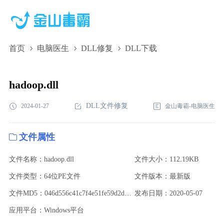
首页
电脑医生
DLL修复
DLL下载
hadoop.dll,hadoop.dll下载,hadoop.dll修复
hadoop.dll
DLL文件修复
2024-01-27
金山毒霸-电脑医生
文件属性
文件名称：hadoop.dll
文件大小：112.19KB
文件类型：64位PE文件
文件版本：最新版
文件MD5：046d556c41c7f4e51fe59d2dcfaf17a7
发布日期：2020-05-07
应用平台：Windows平台