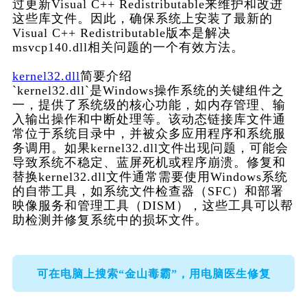
过更新Visual C++ Redistributable来维护和改进
这些库文件。因此，确保系统上安装了最新的
Visual C++ Redistributable版本是解决
msvcp140.dll相关问题的一个有效方法。
kernel32.dll
简要介绍
`kernel32.dll`是Windows操作系统的关键组件之
一，提供了系统级的核心功能，如内存管理、输
入输出操作和中断处理等。该动态链接库文件通
常位于系统目录中，并被众多应用程序和系统服
务调用。如果kernel32.dll文件出现问题，可能会
导致系统不稳定、蓝屏死机或程序崩溃。修复和
替换kernel32.dll文件通常需要使用Windows系统
的自带工具，如系统文件检查器（SFC）和部署
映像服务和管理工具（DISM），这些工具可以帮
助检测并修复系统中的损坏文件。
可在电脑上搜索“金山毒霸”，用电脑医生修复