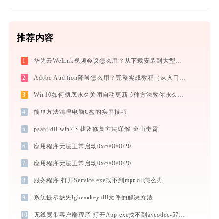
推荐内容
1
华为云WeLink视频会议怎么用？从下载安装到大型会议主持的全流程指南
2
Adobe Audition降噪怎么用？完整实战教程（从入门到异常排查）
3
Win10如何彻底永久关闭自动更新 5种方法教你永久关闭win10自动更新
4
简单方法清理电脑C盘的实用技巧
5
psapi.dll win7下载及修复方法详解-金山毒霸
6
应用程序无法正常启动0xc0000020
7
应用程序无法正常启动0xc0000020
8
服务程序 打开Service.exe找不到mpr.dll怎么办
9
系统提示缺失lgbeankey.dll文件的解决方法
10
无线宽带客户端程序 打开App.exe找不到avcodec-57.dll怎么办