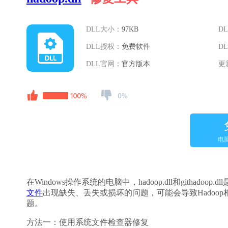
DLL大小：
97KB
D
DLL授权：
免费软件
D
DLL官网：
官方版本
更
电
在Windows操作系统的电脑中，hadoop.dll和githad
文件
出现缺失、丢失或损坏的问题，可能会导致Hado
题。
方法一：使用系统文件检查器修复