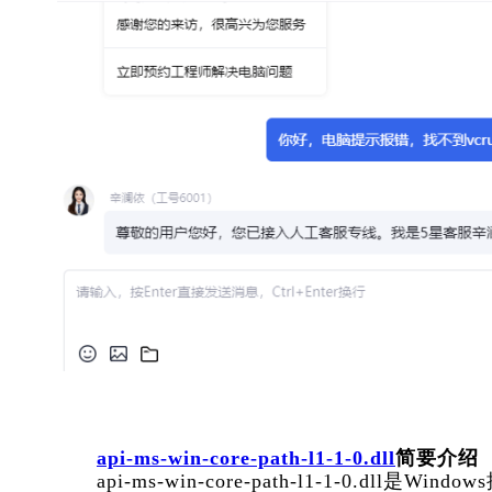
api-ms-win-core-path-l1-1-0.dll
简要介绍
      api-ms-win-core-path-l1-1-0.dll是Windows操作系统的一个重要动态链接库文件。这个DLL文件是