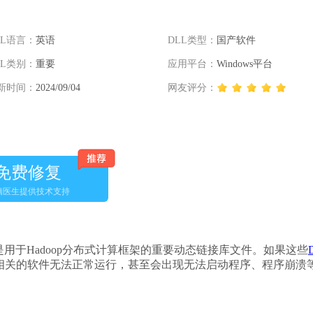
LL语言：
英语
DLL类型：
国产软件
LL类别：
重要
应用平台：
Windows平台
新时间：
2024/09/04
网友评分：
免费修复
脑医生提供技术支持
oop.dll是用于Hadoop分布式计算框架的重要动态链接库文件。如果这些
op相关的软件无法正常运行，甚至会出现无法启动程序、程序崩溃