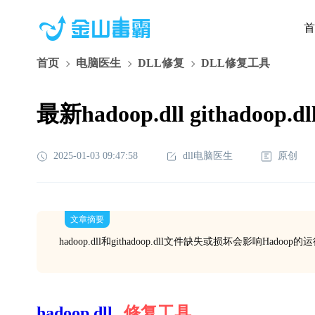
首
首页
电脑医生
DLL修复
DLL修复工具
最新hadoop.dll githado
2025-01-03 09:47:58
dll电脑医生
原创
文章摘要
hadoop.dll和githadoop.dll文件缺失或损坏会影
hadoop.dll
修复工具