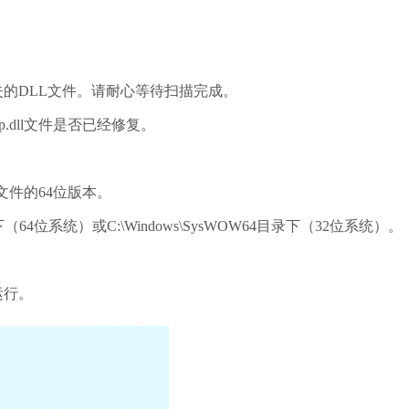
失的DLL文件。请耐心等待扫描完成。
oop.dll文件是否已经修复。
.dll文件的64位版本。
录下（64位系统）或C:\Windows\SysWOW64目录下（32位系统）。
运行。