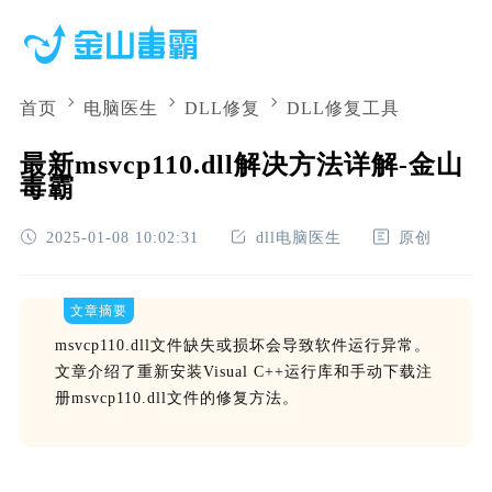
首页
电脑医生
DLL修复
DLL修复工具
最新msvcp110.dll解决方法详解-金山
毒霸
2025-01-08 10:02:31
dll电脑医生
原创
文章摘要
msvcp110.dll文件缺失或损坏会导致软件运行异常。
文章介绍了重新安装Visual C++运行库和手动下载注
册msvcp110.dll文件的修复方法。