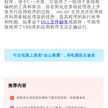
程库，用于C++开发。它提供了一组用于多线程
编程的工具和算法，旨在简化在多核处理器上开
发并行应用程序的过程。`tbb.dll`文件允许应用程
序利用多核处理器的优势，提高程序的执行效率
和性能。如果这个
DLL文件缺失
或损坏，可能导
致使用了TBB库的应用程序无法正确运行。
可在电脑上搜索“金山毒霸”，用电脑医生修复
推荐内容
1
猎豹安全浏览器电脑版下载安装指南：智能极速双核，畅享安全无弹窗上网体验
2
Eagle设计素材管理工具入门教程：下载安装与核心功能详解