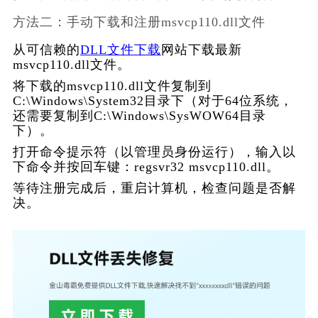
方法二：手动下载和注册msvcp110.dll文件
从可信赖的
DLL文件下载
网站下载
最新
msvcp110.dll
文件。
将下载的msvcp110.dll文件复制到
C:\Windows\System32目录下（对于64位系统，
还需要复制到C:\Windows\SysWOW64目录
下）。
打开命令提示符（以管理员身份运行），输入以
下命令并按回车键：regsvr32 msvcp110.dll。
等待注册完成后，重启计算机，检查问题是否解
决。