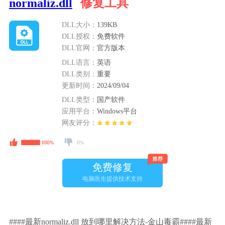
normaliz.dll
修复工具
DLL大小：
139KB
DLL授权：
免费软件
DLL官网：
官方版本
DLL语言：
英语
DLL类别：
重要
更新时间：
2024/09/04
DLL类型：
国产软件
应用平台：
Windows平台
网友评分：
免费修复
电脑医生提供技术支持
####最新normaliz.dll 放到哪里解决方法-金山毒霸####最新