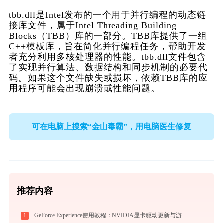
tbb.dll是Intel发布的一个用于并行编程的动态链
接库文件，属于Intel Threading Building 
Blocks（TBB）库的一部分。TBB库提供了一组
C++模板库，旨在简化并行编程任务，帮助开发
者充分利用多核处理器的性能。tbb.dll文件包含
了实现并行算法、数据结构和同步机制的必要代
码。如果这个文件缺失或损坏，依赖TBB库的应
用程序可能会出现崩溃或性能问题。
可在电脑上搜索“金山毒霸”，用电脑医生修复
推荐内容
1
GeForce Experience使用教程：NVIDIA显卡驱动更新与游戏优化录制完全指南