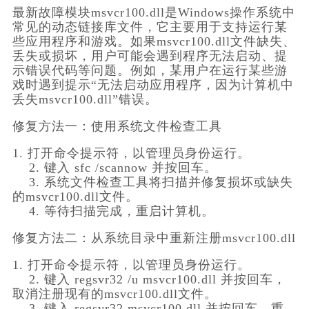
最新故障模块msvcr100.dll是Windows操作系统中
常见的动态链接库文件，它主要用于支持运行某
些应用程序和游戏。如果msvcr100.dll文件缺失、
丢失或损坏，用户可能会遇到程序无法启动、提
示错误代码等问题。例如，某用户在运行某些游
戏时遇到提示“无法启动应用程序，因为计算机中
丢失msvcr100.dll”错误。
修复方法一：使用系统文件检查工具
1. 打开命令提示符，以管理员身份运行。
    2. 键入 
sfc /scannow
 并按回车。
    3. 系统文件检查工具将扫描并修复损坏或缺失
的msvcr100.dll文件。
    4. 等待扫描完成，重启计算机。
修复方法二：从系统目录中重新注册msvcr100.dll
1. 打开命令提示符，以管理员身份运行。
    2. 键入 
regsvr32 /u msvcr100.dll
 并按回车，
取消注册现有的msvcr100.dll文件。
    3. 键入 
regsvr32 msvcr100.dll
 并按回车，重