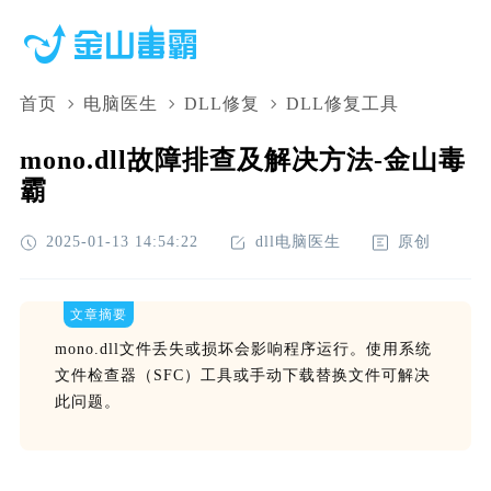
首页
电脑医生
DLL修复
DLL修复工具
mono.dll故障排查及解决方法-金山毒
霸
2025-01-13 14:54:22
dll电脑医生
原创
文章摘要
mono.dll文件丢失或损坏会影响程序运行。使用系统
文件检查器（SFC）工具或手动下载替换文件可解决
此问题。