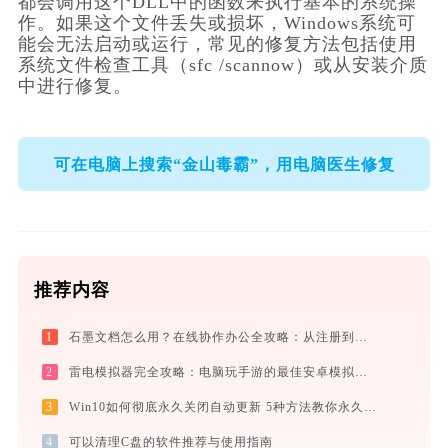
都会调用这个DLL中的函数来执行基本的系统操
作。如果这个文件丢失或损坏，Windows系统可
能会无法启动或运行，常见的修复方法包括使用
系统文件检查工具（sfc /scannow）或从安装介质
中进行修复。
可在电脑上搜索“金山毒霸”，用电脑医生修复
推荐内容
1
石墨文档怎么用？在线协作办公全攻略：从注册到团队高效协同
2
雷电模拟器完全攻略：电脑玩手游的最佳安卓模拟器下载安装与优化配置指南
3
Win10如何彻底永久关闭自动更新 5种方法教你永久关闭win10自动更新
4
可以清理C盘的软件推荐与使用指南