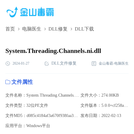
首页
电脑医生
DLL修复
DLL下载
System.Threading.Channels.ni.dll,System.Threading.Channels.ni.dll
下载,System.Threading.Channels.ni.dll修复
System.Threading.Channels.ni.dll
DLL文件修复
2024-01-27
金山毒霸-电脑医生
文件属性
文件名称：System.Threading.Channels.ni.dll
文件大小：274.00KB
文件类型：32位PE文件
文件版本：5.0.0+cf258a14b70ad9069470a108f13765e0e5988f51
文件MD5：d085c4184af3a670f938faa3cd95e11f
发布日期：2022-02-13
应用平台：Windows平台