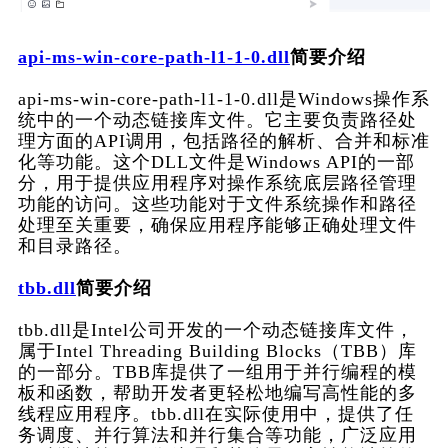
api-ms-win-core-path-l1-1-0.dll
简要介绍
api-ms-win-core-path-l1-1-0.dll是Windows操作系
统中的一个动态链接库文件。它主要负责路径处
理方面的API调用，包括路径的解析、合并和标准
化等功能。这个DLL文件是Windows API的一部
分，用于提供应用程序对操作系统底层路径管理
功能的访问。这些功能对于文件系统操作和路径
处理至关重要，确保应用程序能够正确处理文件
和目录路径。
tbb.dll
简要介绍
tbb.dll是Intel公司开发的一个动态链接库文件，
属于Intel Threading Building Blocks（TBB）库
的一部分。TBB库提供了一组用于并行编程的模
板和函数，帮助开发者更轻松地编写高性能的多
线程应用程序。tbb.dll在实际使用中，提供了任
务调度、并行算法和并行集合等功能，广泛应用