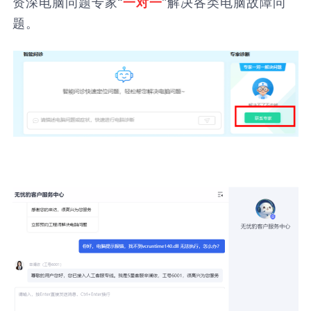
资深电脑问题专家“
”解决各类电脑故障问
一对一
题。