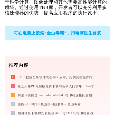
于科学计算、图像处理和其他需要高性能计算的
领域。通过使用TBB库，开发者可以充分利用多
核处理器的优势，提高应用程序的执行效率。
可在电脑上搜索“金山毒霸”，用电脑医生修复
推荐内容
1
SPSS数据分析软件怎么用？从零开始的完整操作指南（附实战案例）
2
第五人格PC电脑版免费下载与新手入门攻略：1v4非对称竞技的极致体验
3
柯尼卡美能达magicolor 4690MF打印机连接问题如何解决？-金山毒霸
4
佳能ts1800打印机连接问题解析 - 金山毒霸
5
如何轻松下载和安装惠普5610(Q7311A)打印机驱动？跟着这篇指南走