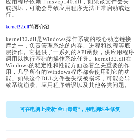
应用程序依赖于msvcp140.dll，如果该文件丢失
或损坏，可能会导致应用程序无法正常启动或运
行。
kernel32.dll
简要介绍
kernel32.dll是Windows操作系统的核心动态链接
库之一，负责管理系统的内存、进程和线程等底
层操作。它提供了一系列的API函数，供应用程序
调用以执行基础的操作系统任务。kernel32.dll在
Windows的稳定性和性能方面起着至关重要的作
用，几乎所有的Windows程序都会使用到它的功
能。如果这个DLL文件丢失或被损坏，可能会导
致系统崩溃、应用程序错误以及其他各类问题。
可在电脑上搜索“金山毒霸”，用电脑医生修复