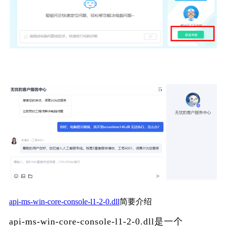
api-ms-win-core-console-l1-2-0.dll
简要介绍
api-ms-win-core-console-l1-2-0.dll是一个