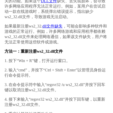
关的功能。如果这个
DLL文件
缺失、丢失或损坏，会导致
许多网络应用程序无法正常运行。例如，某用户在尝试启
动一款在线游戏时，系统弹出错误提示，指出缺少
ws2_32.dll文件，导致游戏无法启动。
如果最新注册ws2_32.
dll文件缺失
，可能会影响多种软件和
游戏的正常运行。例如，许多网络游戏和应用程序都依赖
ws2_32.dll文件来处理网络通信，如果该文件缺失，用户将
无法正常使用这些软件或游戏。
方法一：重新注册ws2_32.dll文件
1. 按下“Win + R”键，打开运行窗口。
2. 输入“cmd”，并按下“Ctrl + Shift + Enter”以管理员身份运
行命令提示符。
3. 在命令提示符中输入“regsvr32 /u ws2_32.dll”并按下回车
键以取消注册ws2_32.dll文件。
4. 接下来输入“regsvr32 ws2_32.dll”并按下回车键，以重新
注册ws2_32.dll文件。