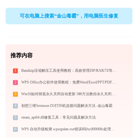
可在电脑上搜索“金山毒霸”，用电脑医生修复
推荐内容
1
Bandizip压缩解压工具使用教程：高效管理ZIP/RAR/7Z等30+格式的免费压缩神器
2
WPS Office办公软件使用教程：免费Word/Excel/PPT/PDF一站式高效办公套件
3
Win10如何彻底永久关闭自动更新 5种方法教你永久关闭win10自动更新
4
创想三维Sermoon D1打印机连接问题解决方法 -金山毒霸
5
steam_api64.dll修复工具：常见问题及解决方法
6
WPS 自动升级检测 wpsupdate.exe错误码0xc000008c处理办法