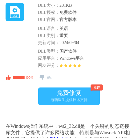
DLL大小：
201KB
DLL授权：
免费软件
DLL官网：
官方版本
DLL语言：
英语
DLL类别：
重要
更新时间：
2024/09/04
DLL类型：
国产软件
应用平台：
Windows平台
网友评分：
免费修复
电脑医生提供技术支持
在Windows操作系统中，ws2_32.dll是一个关键的动态链接
库文件，它提供了许多网络功能，特别是与Winsock API相