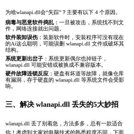
为啥wlanapi.dll会“失踪”？主要有以下 4 个原因。
病毒与恶意软件捣乱
：一旦被攻击，系统找不到文
件，网络连接就出问题。
软件装卸误伤
：装新软件时，安装程序可没有现在
的Ai这么聪明，可能误删 wlanapi.dll 文件或破坏其
结构。
系统更新出岔子
：系统更新偶尔也掉链子，
wlanapi.dll 可能安错或被换成不兼容版本。
硬件故障连锁反应
：硬盘有坏道等故障，就像仓库
有漏洞，存于硬盘的 wlanapi.dll 等系统文件会受影
响。
三、解决 wlanapi.dll 丢失的5大妙招
wlanapi.dll 丢了别着急，方法多多，总有一款适合
你！考虑到大家对电脑技术的熟悉程度不同，下面