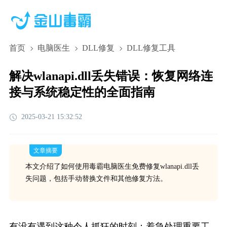
首页
电脑医生
DLL修复
DLL修复工具
解决wlanapi.dll丢失错误：恢复网络连
接与系统稳定性的全面指南
2025-03-21 15:32:52
文章摘要
本文介绍了如何使用毒霸电脑医生免费修复wlanapi.dll丢
失问题，包括手动替换文件和其他修复方法。
有没有遇到这种令人抓狂的时刻：着急处理重要工