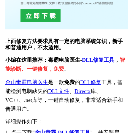
上面修复方法要求具有一定的电脑系统知识，新手
和普通用户，不太适用。
小编在这里推荐：毒霸电脑医生-
DLL修复工具
，
智
能诊断、一键修复，免费
。
金山毒霸电脑医生
是一款
免费
的
DLL修复
工具，智
能检测电脑缺失的
DLL文件
、
Directx
库、
VC++、.net库等，一键自动修复，非常适合新手和
普通用户。
详细操作如下：
1. 点击下载“
金山毒霸-DLL修复工具
”，并安装启