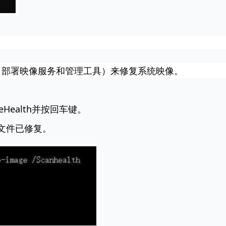
M（部署映像服务和管理工具）来修复系统映像。
eHealth
并按回车键。
文件已修复。