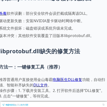
杀毒
软件误删：部分安全软件会误拦截或隔离该DLL。
驱动更新失败：安装NVIDIA显卡驱动时网络中断。
系统文件损坏：磁盘错误或系统升级未完成。
版本冲突：其他软件安装覆盖了旧版本libprotobuf.dll。
libprotobuf.dll缺失的修复方法
方法一：一键修复工具（推荐）
推荐普通用户直接使用金山毒霸
电脑医生
DLL修复
功能，自动扫
描、智能补齐缺失的
DLL文件
。
操作步骤：1. 下载并安装工具。2. 打开软件后选择“DLL修复”。
3. 点击“一键修复”，等待完成。