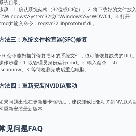
系统目录。
步骤：1. 确认系统架构（32位或64位）。2. 将下载好的文件放
C:\Windows\System32或C:\Windows\SysWOW64。3. 打开
cmd并输入命令：regsvr32 libprotobuf.dll。
方法三：系统文件检查器(SFC)修复
SFC命令能扫描并修复损坏的系统文件，也可能恢复缺失的DLL
操作步骤：1. 以管理员身份运行cmd。2. 输入命令：sfc 
/scannow。3. 等待检测完成后重启电脑。
方法四：重新安装NVIDIA驱动
如果问题出现在更新显卡驱动后，建议卸载旧驱动并到NVIDIA
网重新安装最新版本。
常见问题FAQ