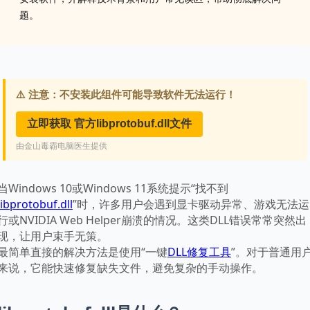
题。
当Windows 10或Windows 11系统提示“找不到
libprotobuf.dll
”时，许多用户会遇到显卡驱动异常、游戏无法运
行或NVIDIA Web Helper崩溃的情况。这类DLL错误常常突然出
现，让用户束手无策。
最简单直接的解决方法是使用“一键
DLL修复工具
”。对于普通用
来说，它能快速修复缺失文件，避免复杂的手动操作。