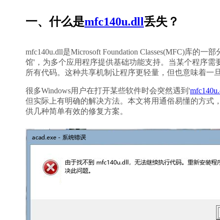
一、什么是
mfc140u.dll
丢失？
mfc140u.dll是Microsoft Foundation Classes
馆'，为多个应用程序提供基础功能支持。当某个程序需要
所有代码。这种共享机制让程序更轻量，但也意味着一旦这
很多Windows用户在打开某些软件时会突然遇到'
mfc140u
但实际上有明确的解决方法。本文将用通俗易懂的方式，
供几种简单有效的修复方案。