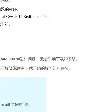
失问题。
问题的程序。
 2015 Redistributable。
无中断。
fc140u.dll丢失问题，无需手动下载和安装。
从正版资源库中下载正确的版本进行修复。