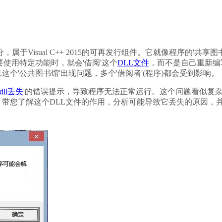
(MFC)库的一部分，属于Visual C++ 2015的可再发行组件。它就像程序的'共享图
使用特定功能时，就会'借阅'这个
DLL文件
，而不是自己重新编
个'公共图书馆'出现问题，多个'借阅者'(程序)都会受到影响。
.dll丢失
'的错误提示，导致程序无法正常运行。这个问题看似复
带您了解这个DLL文件的作用，分析可能导致它丢失的原因，