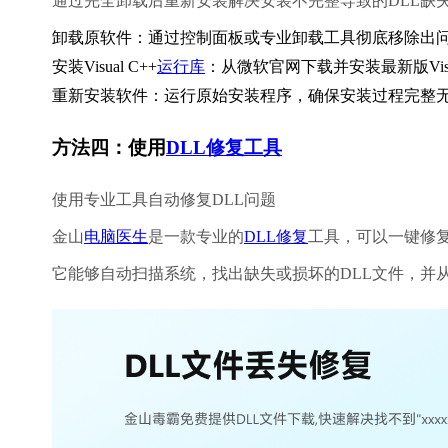
通过完全卸载后重新安装解决安装不完整导致的DLL缺
卸载原软件：通过控制面板或专业卸载工具彻底移除出
安装Visual C++
运行库
：从微软官网下载并安装最新版Visual C++
重新安装软件：运行原始安装程序，确保安装过程完整
方法四：使用
DLL修复工具
使用专业工具自动修复DLL问题
金山
电脑医生
是一款专业的
DLL修复
工具，可以一键修复m
它能够自动扫描系统，找出缺失或损坏的DLL文件，并