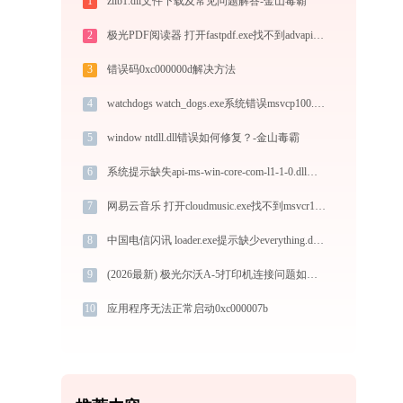
1
zlib1.dll文件下载及常见问题解答-金山毒霸
2
极光PDF阅读器 打开fastpdf.exe找不到advapi32.dll怎么办
3
错误码0xc000000d解决方法
4
watchdogs watch_dogs.exe系统错误msvcp100.dll丢失如何解决
5
window ntdll.dll错误如何修复？-金山毒霸
6
系统提示缺失api-ms-win-core-com-l1-1-0.dll文件的解决方法
7
网易云音乐 打开cloudmusic.exe找不到msvcr100.dll怎么办
8
中国电信闪讯 loader.exe提示缺少everything.dll文件的解决办法
9
(2026最新) 极光尔沃A-5打印机连接问题如何解决？ -金山毒霸
10
应用程序无法正常启动0xc000007b