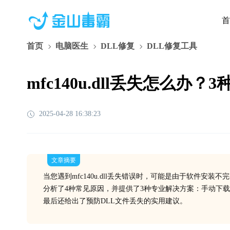
首
首页
电脑医生
DLL修复
DLL修复工具
mfc140u.dll丢失怎么办
2025-04-28 16:38:23
文章摘要
当您遇到mfc140u.dll丢失错误时，可能是由于软件安
分析了4种常见原因，并提供了3种专业解决方案：手动下载
最后还给出了预防DLL文件丢失的实用建议。