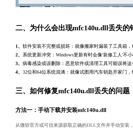
二、为什么会出现mfc140u.dll丢失的
1、
软件安装不完整或损坏：就像搬家时漏装了工具箱，
2、
系统更新冲突：Windows更新有时会像'装修工人'
3、
病毒感染或误删除：恶意软件或清理工具可能误将这
4、
32位和64位系统混淆：就像试图用汽车钥匙开家门
三、如何修复mfc140u.dll丢失的问题
方法一：手动下载并安装mfc140u.dll
从微软官方或可信来源获取正确的DLL文件并手动安装，