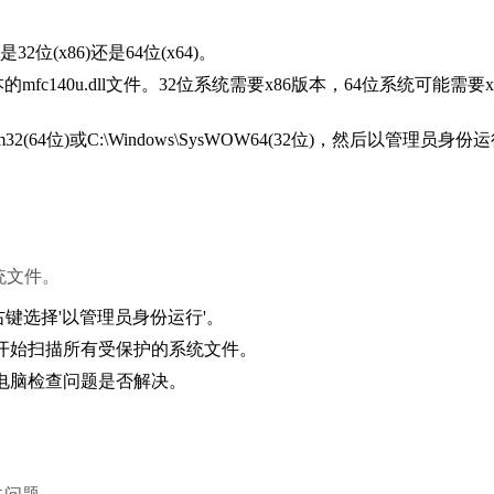
(x86)还是64位(x64)。
140u.dll文件。32位系统需要x86版本，64位系统可能需要x
2(64位)或C:\Windows\SysWOW64(32位)，然后以管理员身份
统文件。
右键选择'以管理员身份运行'。
，系统将开始扫描所有受保护的系统文件。
启电脑检查问题是否解决。