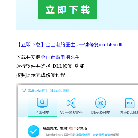
【立即下载】金山电脑医生 - 一键修复mfc140u.dll
下载并安装
金山毒霸电脑医生
运行软件并选择"DLL修复"功能
按照提示完成修复过程