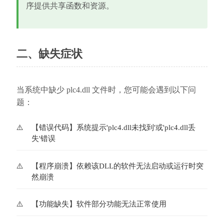
序提供共享函数和资源。
二、缺失症状
当系统中缺少 plc4.dll 文件时，您可能会遇到以下问
题：
【错误代码】系统提示'plc4.dll未找到'或'plc4.dll丢
失'错误
【程序崩溃】依赖该DLL的软件无法启动或运行时突
然崩溃
【功能缺失】软件部分功能无法正常使用