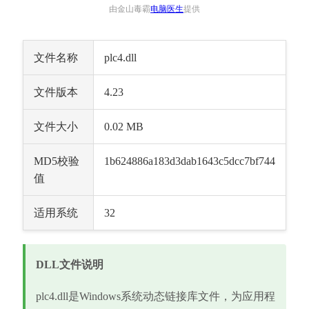
由金山毒霸
电脑医生
提供
文件名称
plc4.dll
文件版本
4.23
文件大小
0.02 MB
MD5校验
1b624886a183d3dab1643c5dcc7bf744
值
适用系统
32
DLL文件说明
plc4.dll是Windows系统动态链接库文件，为应用程