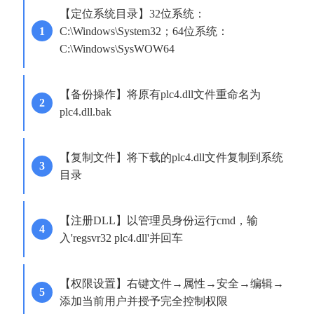
【定位系统目录】32位系统：
C:\Windows\System32；64位系统：
C:\Windows\SysWOW64
【备份操作】将原有plc4.dll文件重命名为
plc4.dll.bak
【复制文件】将下载的plc4.dll文件复制到系统
目录
【注册DLL】以管理员身份运行cmd，输
入'regsvr32 plc4.dll'并回车
【权限设置】右键文件→属性→安全→编辑→
添加当前用户并授予完全控制权限