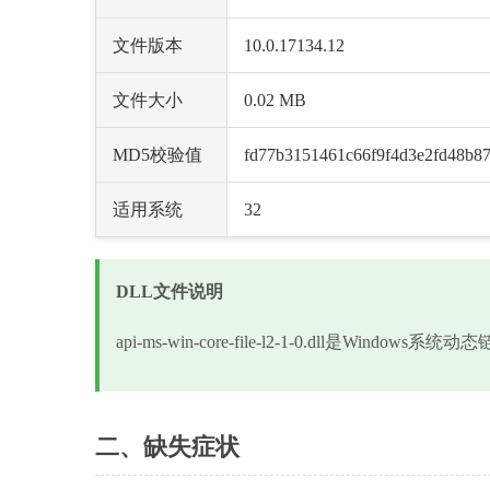
文件版本
10.0.17134.12
文件大小
0.02 MB
MD5校验值
fd77b3151461c66f9f4d3e2fd48b8
适用系统
32
DLL文件说明
api-ms-win-core-file-l2-1-0.dll是
二、缺失症状