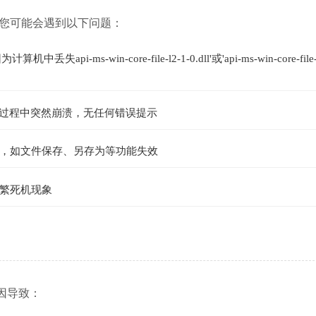
ll 文件时，您可能会遇到以下问题：
-win-core-file-l2-1-0.dll'或'api-ms-win-core-file-l
行过程中突然崩溃，无任何错误提示
，如文件保存、另存为等功能失效
繁死机现象
以下原因导致：