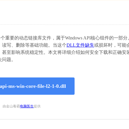
ndows操作系统中一个重要的动态链接库文件，属于Windows API核心组件的一
、读写、删除等基础功能。当这个
DLL文件缺失
或损坏时，可能
，甚至影响系统稳定性。本文将详细介绍如何安全下载和正确安
失问题。
ms-win-core-file-l2-1-0.dll
由金山毒霸
电脑医生
提供