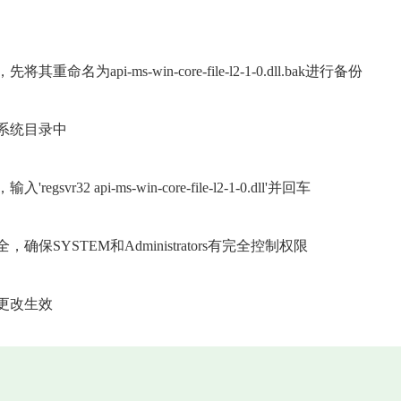
pi-ms-win-core-file-l2-1-0.dll.bak进行备份
系统目录中
 api-ms-win-core-file-l2-1-0.dll'并回车
SYSTEM和Administrators有完全控制权限
更改生效