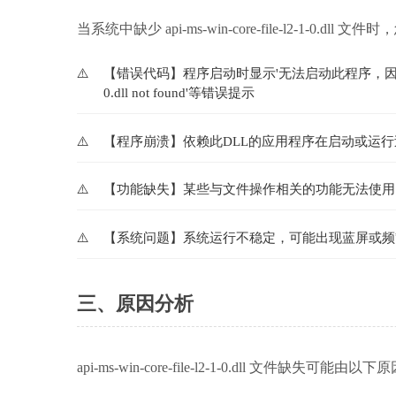
当系统中缺少 api-ms-win-core-file-l2-1-0.d
【错误代码】程序启动时显示'无法启动此程序，因为计算机中丢失api-ms
0.dll not found'等错误提示
【程序崩溃】依赖此DLL的应用程序在启动或运
【功能缺失】某些与文件操作相关的功能无法使用
【系统问题】系统运行不稳定，可能出现蓝屏或频
三、原因分析
api-ms-win-core-file-l2-1-0.dll 文件缺失可能由