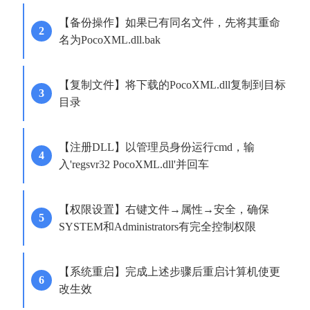
【备份操作】如果已有同名文件，先将其重命
名为PocoXML.dll.bak
【复制文件】将下载的PocoXML.dll复制到目标
目录
【注册DLL】以管理员身份运行cmd，输
入'regsvr32 PocoXML.dll'并回车
【权限设置】右键文件→属性→安全，确保
SYSTEM和Administrators有完全控制权限
【系统重启】完成上述步骤后重启计算机使更
改生效