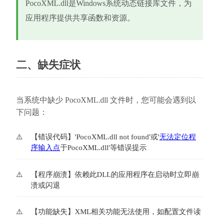
PocoXML.dll是Windows系统动态链接库文件，为
应用程序提供共享函数和资源。
二、缺失症状
当系统中缺少 PocoXML.dll 文件时，您可能会遇到以
下问题：
【错误代码】'PocoXML.dll not found'或'
无法定位程
序输入点
于PocoXML.dll'等错误提示
【程序崩溃】依赖此DLL的应用程序在启动时立即崩
溃或闪退
【功能缺失】XML相关功能无法使用，如配置文件读