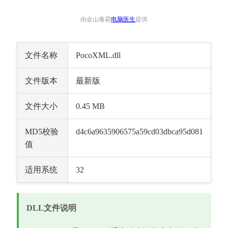
由金山毒霸
电脑医生
提供
文件名称
PocoXML.dll
文件版本
最新版
文件大小
0.45 MB
MD5校验
d4c6a9635906575a59cd03dbca95d081
值
适用系统
32
DLL文件说明