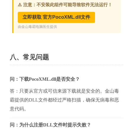
八、常见问题
问：下载PocoXML.dll是否安全？
答：只要从官方或可信来源下载就是安全的。金山毒
霸提供的DLL文件都经过严格扫描，确保无病毒和恶
意代码。
问：为什么注册DLL文件时提示失败？