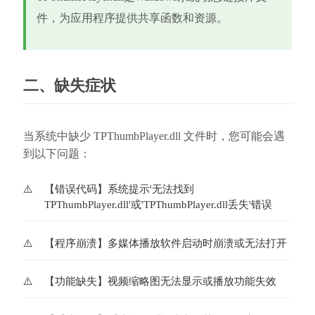
件，为应用程序提供共享函数和资源。
二、缺失症状
当系统中缺少 TPThumbPlayer.dll 文件时，您可能会遇
到以下问题：
【错误代码】系统提示'无法找到
TPThumbPlayer.dll'或'TPThumbPlayer.dll丢失'错误
【程序崩溃】多媒体播放软件启动时崩溃或无法打开
【功能缺失】视频缩略图无法显示或播放功能失效