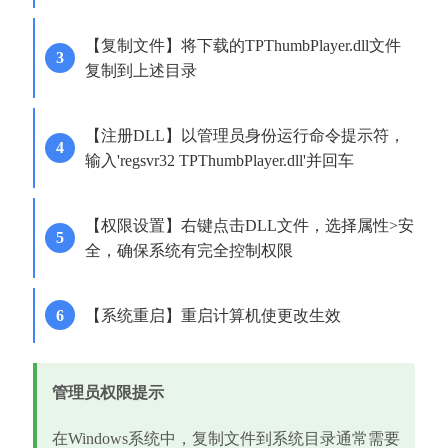
【复制文件】将下载的TPThumbPlayer.dll文件
复制到上述目录
【注册DLL】以管理员身份运行命令提示符，
输入'regsvr32 TPThumbPlayer.dll'并回车
【权限设置】右键点击DLL文件，选择属性>安
全，确保系统有完全控制权限
【系统重启】重启计算机使更改生效
管理员权限提示
在Windows系统中，复制文件到系统目录通常需要