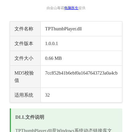
由金山毒霸
电脑医生
提供
文件名称
TPThumbPlayer.dll
文件版本
1.0.0.1
文件大小
0.66 MB
MD5校验
7cc852b41b6ebf0a1647643723a0a4cb
值
适用系统
32
DLL文件说明
TPThumbPlayer.dll是Windows系统动态链接库文