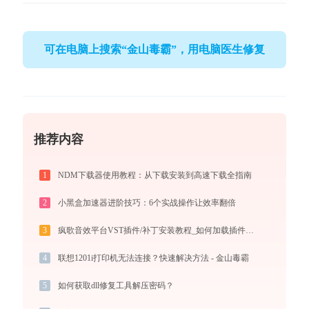
可在电脑上搜索“金山毒霸”，用电脑医生修复
推荐内容
1
NDM下载器使用教程：从下载安装到高速下载全指南
2
小黑盒加速器进阶技巧：6个实战操作让效率翻倍
3
疯歌音效平台VST插件/补丁安装教程_如何加载插件效果包
4
联想1201i打印机无法连接？快速解决方法 - 金山毒霸
5
如何获取dll修复工具解压密码？