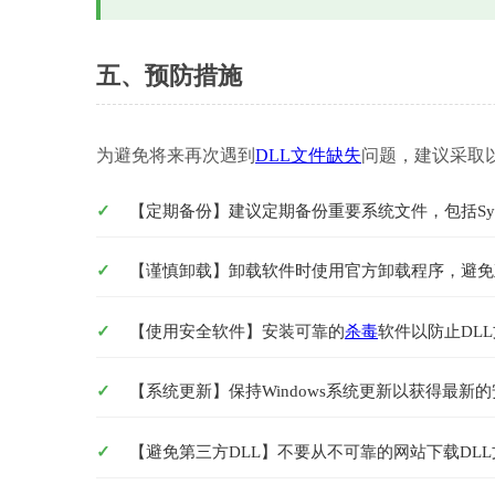
五、预防措施
为避免将来再次遇到
DLL文件缺失
问题，建议采取
【定期备份】建议定期备份重要系统文件，包括Syste
【谨慎卸载】卸载软件时使用官方卸载程序，避免
【使用安全软件】安装可靠的
杀毒
软件以防止DL
【系统更新】保持Windows系统更新以获得最新
【避免第三方DLL】不要从不可靠的网站下载DL