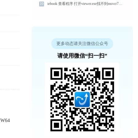
10
iebook 查看程序 打开viewer.exe找不到msvcr71.dll怎么办
更多动态请关注微信公众号
请使用微信“扫一扫”
W64