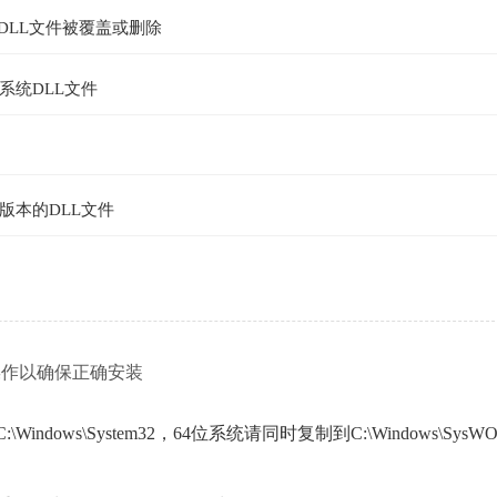
些DLL文件被覆盖或删除
系统DLL文件
版本的DLL文件
骤操作以确保正确安装
ows\System32，64位系统请同时复制到C:\Windows\SysWO