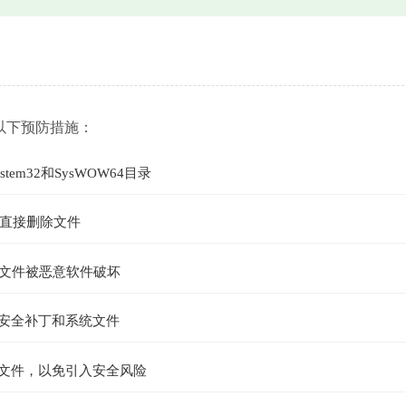
以下预防措施：
m32和SysWOW64目录
直接删除文件
L文件被恶意软件破坏
的安全补丁和系统文件
L文件，以免引入安全风险