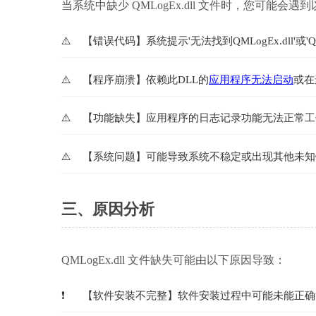
当系统中缺少 QMLogEx.dll 文件时，您可能会遇
【错误代码】系统提示'无法找到QMLogEx.dll'或'QM
【程序崩溃】依赖此DLL的
应用程序无法启动
或在
【功能缺失】应用程序的日志记录功能无法正常工
【系统问题】可能导致系统不稳定或出现其他未知
三、原因分析
QMLogEx.dll 文件缺失可能由以下原因导致：
【软件安装不完整】软件安装过程中可能未能正确