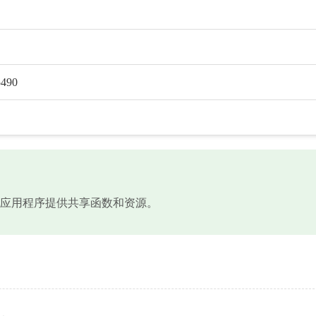
5490
文件，为应用程序提供共享函数和资源。