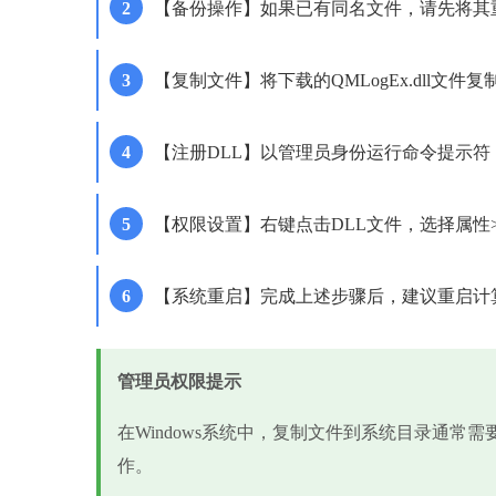
【备份操作】如果已有同名文件，请先将其重命名为
【复制文件】将下载的QMLogEx.dll文件
【注册DLL】以管理员身份运行命令提示符，输入're
【权限设置】右键点击DLL文件，选择属性
【系统重启】完成上述步骤后，建议重启计
管理员权限提示
在Windows系统中，复制文件到系统目录通常
作。