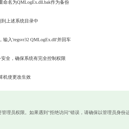
QMLogEx.dll.bak作为备份
复制到上述系统目录中
gsvr32 QMLogEx.dll'并回车
>安全，确保系统有完全控制权限
算机使更改生效
需要管理员权限。如果遇到"拒绝访问"错误，请确保以管理员身份