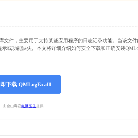
的动态链接库文件，主要用于支持某些应用程序的日志记录功能。当该文
或功能缺失。本文将详细介绍如何安全下载和正确安装QMLogEx
即下载 QMLogEx.dll
由金山毒霸
电脑医生
提供