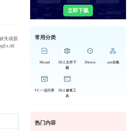
立即下载
常用分类
件缺失或损
.dll
Msxml
DLL文件下
Directx
.net合集
载
VC++运行库
DLL修复工
具
热门内容