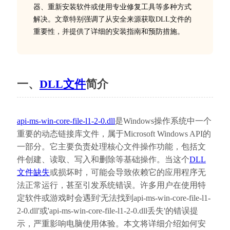
器、重新安装软件或使用专业修复工具等多种方式
解决。文章特别强调了从安全来源获取DLL文件的
重要性，并提供了详细的安装指南和预防措施。
一、
DLL文件
简介
api-ms-win-core-file-l1-2-0.dll
是Windows操作系统中一个
重要的动态链接库文件，属于Microsoft Windows API的
一部分。它主要负责处理核心文件操作功能，包括文
件创建、读取、写入和删除等基础操作。当这个
DLL
文件缺失
或损坏时，可能会导致依赖它的应用程序无
法正常运行，甚至引发系统错误。许多用户在使用特
定软件或游戏时会遇到'无法找到api-ms-win-core-file-l1-
2-0.dll'或'api-ms-win-core-file-l1-2-0.dll丢失'的错误提
示，严重影响电脑使用体验。本文将详细介绍如何安