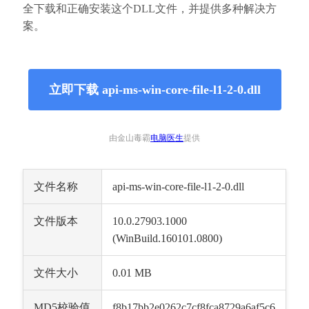
全下载和正确安装这个DLL文件，并提供多种解决方
案。
立即下载 api-ms-win-core-file-l1-2-0.dll
由金山毒霸
电脑医生
提供
文件名称
api-ms-win-core-file-l1-2-0.dll
文件版本
10.0.27903.1000 
(WinBuild.160101.0800)
文件大小
0.01 MB
MD5校验值
f8b17bb2e0262c7cf8fca8729a6af5c6