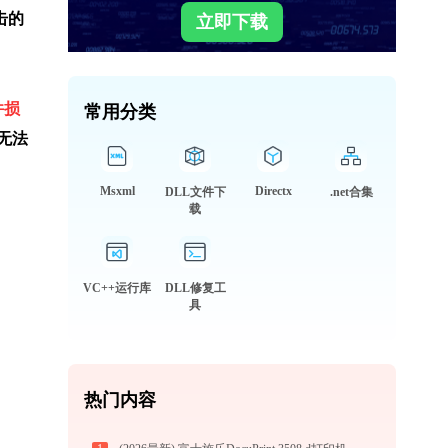
击的
立即下载
件损
常用分类
无法
Msxml
Directx
DLL文件下
.net合集
载
VC++运行库
DLL修复工
具
热门内容