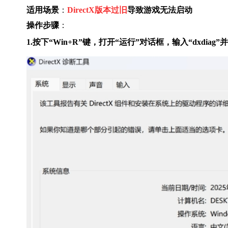
适用场景
：
DirectX版本过旧
导致游戏无法启动
操作步骤
：
1.按下“Win+R”键，打开“运行”对话框，输入“dxdiag