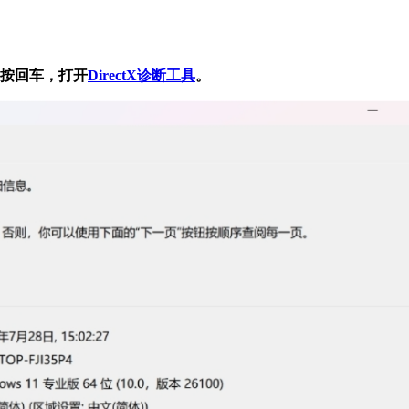
”并按回车，打开
DirectX诊断工具
。