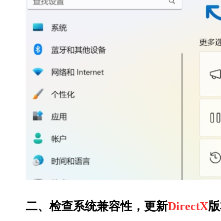
二、检查系统兼容性，更新
DirectX
版