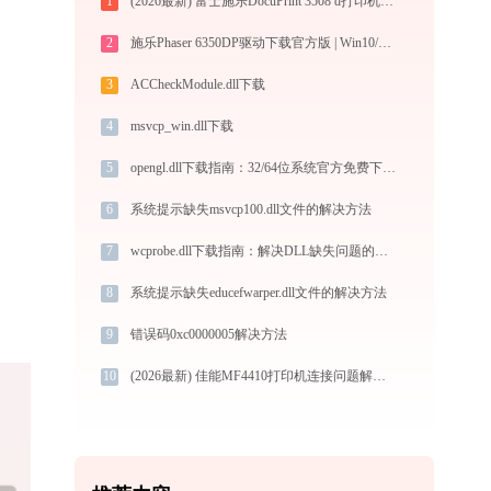
1
(2026最新) 富士施乐DocuPrint 3508 d打印机连接问题解决方法 - 金山毒霸
2
施乐Phaser 6350DP驱动下载官方版 | Win10/Win11兼容
3
ACCheckModule.dll下载
4
msvcp_win.dll下载
5
opengl.dll下载指南：32/64位系统官方免费下载与修复教程
6
系统提示缺失msvcp100.dll文件的解决方法
7
wcprobe.dll下载指南：解决DLL缺失问题的完整方案（适用于Win7/10/11）
8
系统提示缺失educefwarper.dll文件的解决方法
9
错误码0xc0000005解决方法
10
(2026最新) 佳能MF4410打印机连接问题解决方法 - 金山毒霸