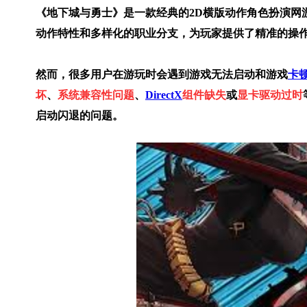
《地下城与勇士》是一款经典的2D横版动作角色扮演网
动作特性和多样化的职业分支，为玩家提供了精准的操
然而，很多用户在游玩时会遇到游戏无法启动和游戏
卡
坏
、
系统兼容性问题
、
DirectX
组件缺失
或
显卡驱动过时
启动闪退的问题。