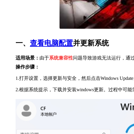
一、
查看电脑配置
并更新系统
适用场景：
由于
系统兼容性
问题导致游戏无法运行，通
操作步骤：
1.打开设置，选择更新与安全，然后点击Windows Up
2.根据系统提示，下载并安装windows更新。过程中可