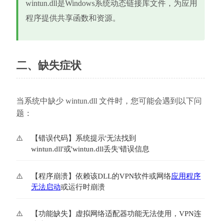
wintun.dll是Windows系统动态链接库文件，为应用
程序提供共享函数和资源。
二、缺失症状
当系统中缺少 wintun.dll 文件时，您可能会遇到以下问
题：
【错误代码】系统提示'无法找到
wintun.dll'或'wintun.dll丢失'错误信息
【程序崩溃】依赖该DLL的VPN软件或网络
应用程序
无法启动
或运行时崩溃
【功能缺失】虚拟网络适配器功能无法使用，VPN连