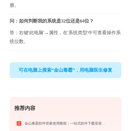
册。
问：如何判断我的系统是32位还是64位？
答：右键'此电脑'→属性，在'系统类型'中可查看操作系
统位数。
可在电脑上搜索“金山毒霸”，用电脑医生修复
推荐内容
1
金山毒霸软件管家使用教程：一站式软件下载安装管理，让电脑始终保持最佳状态