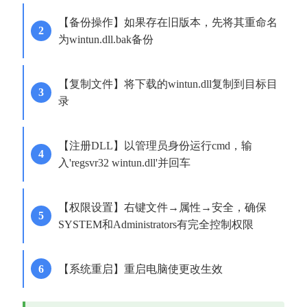
【备份操作】如果存在旧版本，先将其重命名
为wintun.dll.bak备份
【复制文件】将下载的wintun.dll复制到目标目
录
【注册DLL】以管理员身份运行cmd，输
入'regsvr32 wintun.dll'并回车
【权限设置】右键文件→属性→安全，确保
SYSTEM和Administrators有完全控制权限
【系统重启】重启电脑使更改生效