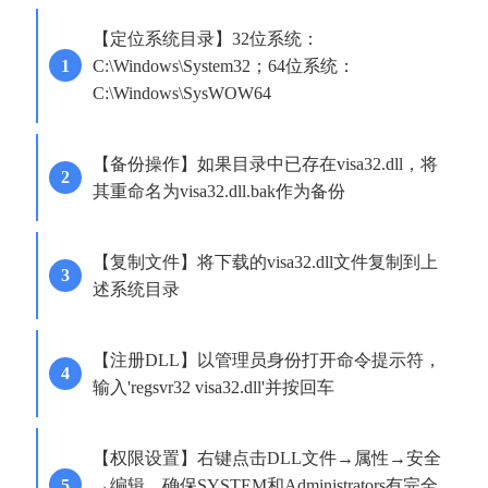
【定位系统目录】32位系统：
C:\Windows\System32；64位系统：
C:\Windows\SysWOW64
【备份操作】如果目录中已存在visa32.dll，将
其重命名为visa32.dll.bak作为备份
【复制文件】将下载的visa32.dll文件复制到上
述系统目录
【注册DLL】以管理员身份打开命令提示符，
输入'regsvr32 visa32.dll'并按回车
【权限设置】右键点击DLL文件→属性→安全
→编辑，确保SYSTEM和Administrators有完全