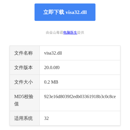
立即下载 visa32.dll
由金山毒霸
电脑医生
提供
文件名称
visa32.dll
文件版本
20.0.0f0
文件大小
0.2 MB
MD5校验
923e16d8039f2edb03361918b3c0c8ce
值
适用系统
32