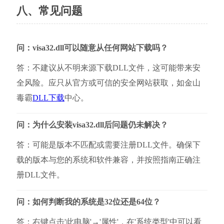
八、常见问题
问：visa32.dll可以随意从任何网站下载吗？
答：不建议从不明来源下载DLL文件，这可能带来安
全风险。应只从官方或可信的安全网站获取，如金山
毒霸
DLL下载
中心。
问：为什么安装visa32.dll后问题仍未解决？
答：可能是版本不匹配或需要注册DLL文件。确保下
载的版本与您的系统和软件兼容，并按照指南正确注
册DLL文件。
问：如何判断我的系统是32位还是64位？
答：右键点击'此电脑'→'属性'，在'系统类型'中可以看