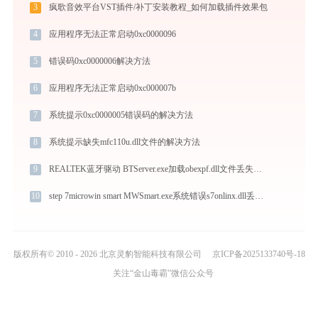
3
疯歌音效平台VST插件/补丁安装教程_如何加载插件效果包
4
应用程序无法正常启动0xc0000096
5
错误码0xc0000006解决方法
6
应用程序无法正常启动0xc000007b
7
系统提示0xc0000005错误码的解决方法
8
系统提示缺失mfc110u.dll文件的解决方法
9
REALTEK蓝牙驱动 BTServer.exe加载obexpf.dll文件丢失处理办法
10
step 7microwin smart MWSmart.exe系统错误s7onlinx.dll丢失如何解决
版权所有© 2010 - 2026 北京灵豹智能科技有限公司
京ICP备2025133740号-18
关注“金山毒霸”微信公众号