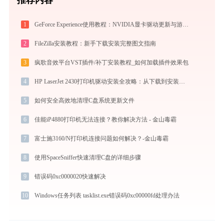
1
GeForce Experience使用教程：NVIDIA显卡驱动更新与游戏优化录制完全指南
2
FileZilla安装教程：新手下载安装完整图文指南
3
疯歌音效平台VST插件/补丁安装教程_如何加载插件效果包
4
HP LaserJet 2430打印机驱动安装全攻略：从下载到安装完全教程
5
如何安全高效地清理C盘系统更新文件
6
佳能iP4880打印机无法连接？教你解决方法 - 金山毒霸
7
富士施3160/N打印机连接问题如何解决？-金山毒霸
8
使用SpaceSniffer快速清理C盘的详细步骤
9
错误码0xc0000020快速解决
10
Windows任务列表 tasklist.exe错误码0xc00000fd处理办法