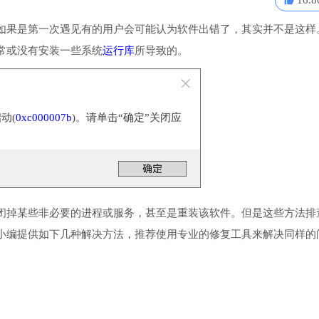
16.8
如果是第一次遇见有的用户会可能认为软件出错了，其实并不是这样
常或没有安装一些系统
运行库
所导致的。
动(
0xc000007b
)。请单击“确定”关闭应
闭掉某些非必要的进程或服务，甚至是重装该软件。但是这些方法排
小编提供如下几种解决方法，推荐使用专业的修复工具来解决同样的