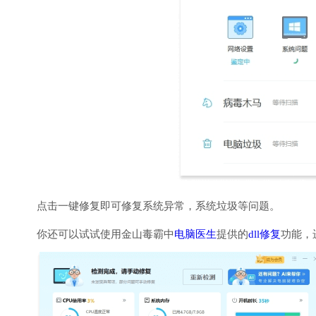
点击一键修复即可修复系统异常，系统垃圾等问题。
你还可以试试使用金山毒霸中
电脑医生
提供的
dll修复
功能，