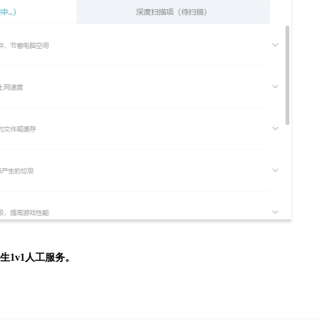
生
1v1人工服务。