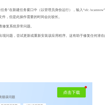
务"在新建任务窗口中（以管理员身份运行），输入“sfc /scannow
文件，但是此操作需要的时间会比较长。
检查修复系统异常问题。
序出现问题，尝试更新或重新安装该应用程序。这有助于修复任何潜在