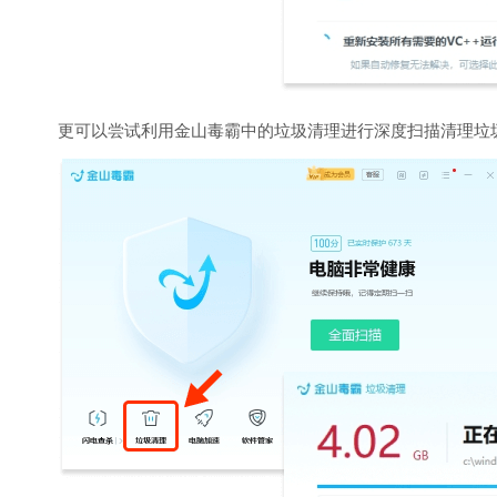
更可以尝试利用金山毒霸中的垃圾清理进行深度扫描清理垃