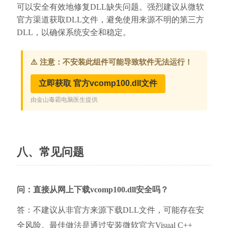
可以安全有效地修复DLL缺失问题。强烈建议从微软
官方渠道获取DLL文件，避免使用来源不明的第三方
DLL，以确保系统安全和稳定。
八、常见问题
问：直接从网上下载vcomp100.dll安全吗？
答：不建议从非官方来源下载DLL文件，可能存在安
全风险。最佳做法是通过安装微软官方Visual C++ 