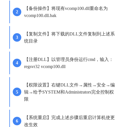
【备份操作】将现有vcomp100.dll重命名为
vcomp100.dll.bak
【复制文件】将下载的DLL文件复制到上述系
统目录
【注册DLL】以管理员身份运行cmd，输入：
regsvr32 vcomp100.dll
【权限设置】右键DLL文件→属性→安全→编
辑→给予SYSTEM和Administrators完全控制权
限
【系统重启】完成上述步骤后重启计算机使更
改生效