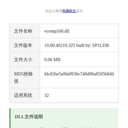
由金山毒霸
电脑医生
提供
文件名称
vcomp100.dll
文件版本
10.00.40219.325 built by: SP1LDR
文件大小
0.06 MB
MD5校验
fdc82be5a9fa0936e748d88a8505b846
值
适用系统
32
DLL文件说明