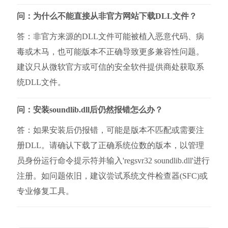
问：为什么不能直接从非官方网站下载DLL文件？
答：非官方来源的DLL文件可能被植入恶意代码、病
毒或木马，也可能版本不正确导致更多兼容性问题。
建议只从微软官方或可信的安全软件提供商处获取系
统DLL文件。
问：安装soundlib.dll后仍然报错怎么办？
答：如果安装后仍报错，可能是版本不匹配或需要注
册DLL。请确认下载了正确系统位数的版本，以管理
员身份运行命令提示符并输入'regsvr32 soundlib.dll'进行
注册。如问题依旧，建议尝试系统文件检查器(SFC)或
专业修复工具。