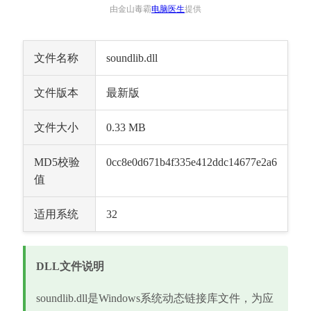
由金山毒霸
电脑医生
提供
文件名称
soundlib.dll
文件版本
最新版
文件大小
0.33 MB
MD5校验
0cc8e0d671b4f335e412ddc14677e2a6
值
适用系统
32
DLL文件说明
soundlib.dll是Windows系统动态链接库文件，为应