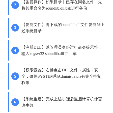
【备份操作】如果目录中已存在同名文件，先
将其重命名为soundlib.dll.bak进行备份
【复制文件】将下载的soundlib.dll文件复制到上
述系统目录
【注册DLL】以管理员身份运行命令提示符，
输入'regsvr32 soundlib.dll'并回车
【权限设置】右键点击DLL文件→属性→安
全，确保SYSTEM和Administrators有完全控制
权限
【系统重启】完成上述步骤后重启计算机使更
改生效