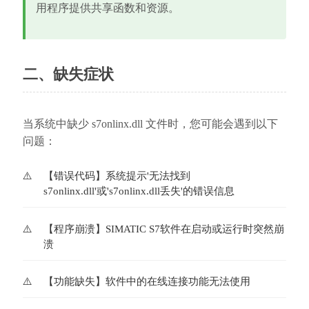
用程序提供共享函数和资源。
二、缺失症状
当系统中缺少 s7onlinx.dll 文件时，您可能会遇到以下
问题：
【错误代码】系统提示'无法找到
s7onlinx.dll'或's7onlinx.dll丢失'的错误信息
【程序崩溃】SIMATIC S7软件在启动或运行时突然崩
溃
【功能缺失】软件中的在线连接功能无法使用