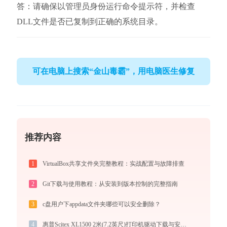
答：请确保以管理员身份运行命令提示符，并检查
DLL文件是否已复制到正确的系统目录。
可在电脑上搜索“金山毒霸”，用电脑医生修复
推荐内容
1
VirtualBox共享文件夹完整教程：实战配置与故障排查
2
Git下载与使用教程：从安装到版本控制的完整指南
3
c盘用户下appdata文件夹哪些可以安全删除？
4
惠普Scitex XL1500 2米(7.2英尺)打印机驱动下载与安装教程：新手也能轻松搞定