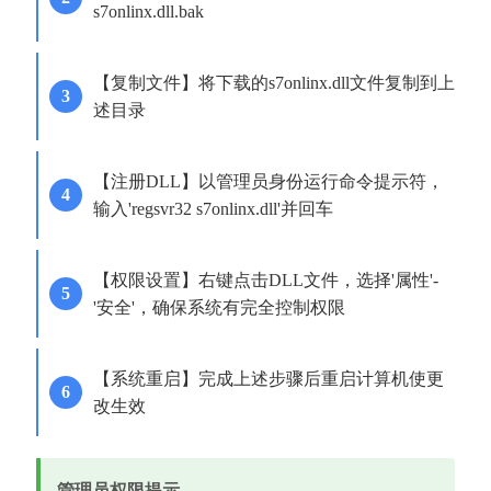
s7onlinx.dll.bak
【复制文件】将下载的s7onlinx.dll文件复制到上
述目录
【注册DLL】以管理员身份运行命令提示符，
输入'regsvr32 s7onlinx.dll'并回车
【权限设置】右键点击DLL文件，选择'属性'-
'安全'，确保系统有完全控制权限
【系统重启】完成上述步骤后重启计算机使更
改生效
管理员权限提示