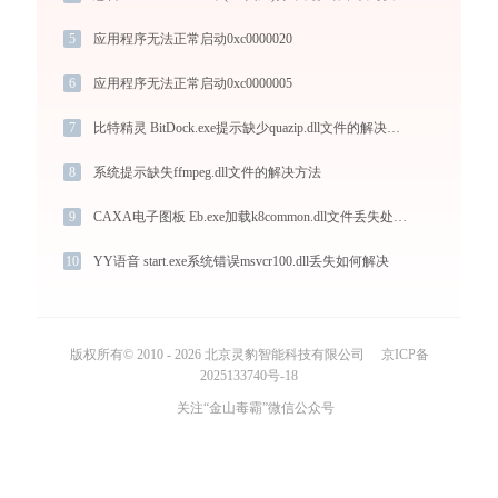
5
应用程序无法正常启动0xc0000020
6
应用程序无法正常启动0xc0000005
7
比特精灵 BitDock.exe提示缺少quazip.dll文件的解决办法
8
系统提示缺失ffmpeg.dll文件的解决方法
9
CAXA电子图板 Eb.exe加载k8common.dll文件丢失处理办法
10
YY语音 start.exe系统错误msvcr100.dll丢失如何解决
版权所有© 2010 - 2026 北京灵豹智能科技有限公司
京ICP备
2025133740号-18
关注“金山毒霸”微信公众号