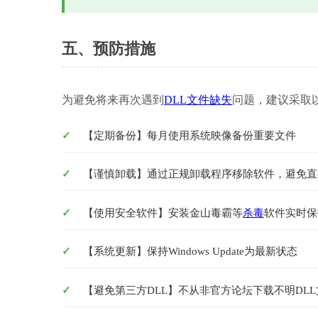
五、预防措施
为避免将来再次遇到
DLL文件缺失
问题，建议采取
【定期备份】每月使用系统映像备份重要文件
【谨慎卸载】通过正规卸载程序移除软件，避免直
【使用安全软件】安装金山毒霸等
杀毒
软件实时保
【系统更新】保持Windows Update为最新状态
【避免第三方DLL】不从非官方论坛下载不明DLL