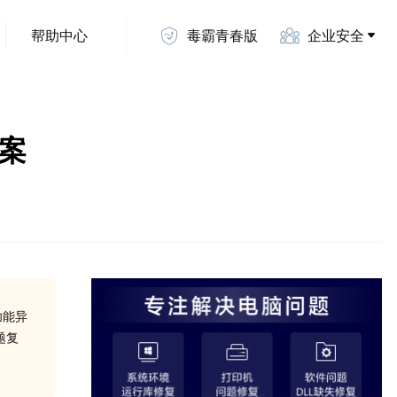
帮助中心
毒霸青春版
企业安全
方案
功能异
题复