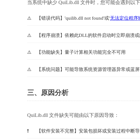
当系统中缺少 QuiLib.dll 文件时，您可能会遇到以
【错误代码】'quilib.dll not found'或'
无法定位程序
【程序崩溃】依赖此DLL的软件启动时立即崩溃或
【功能缺失】量子计算相关功能完全不可用
【系统问题】可能导致系统资源管理器异常或蓝屏
三、原因分析
QuiLib.dll 文件缺失可能由以下原因导致：
【软件安装不完整】安装包损坏或安装过程中断导