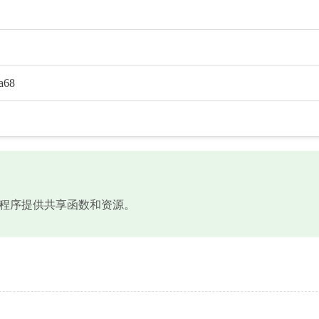
a68
，为应用程序提供共享函数和资源。