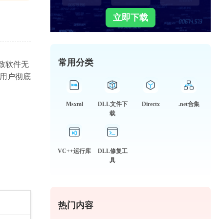
立即下载
常用分类
致软件无
助用户彻底
Msxml
DLL文件下
Directx
.net合集
载
VC++运行库
DLL修复工
具
热门内容