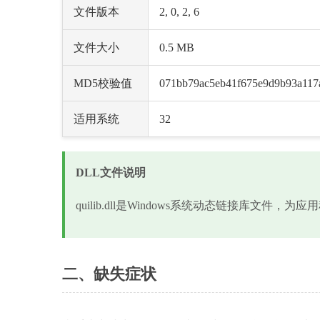
文件版本
2, 0, 2, 6
文件大小
0.5 MB
MD5校验值
071bb79ac5eb41f675e9d9b93a117
适用系统
32
DLL文件说明
quilib.dll是Windows系统动态链接库文件
二、缺失症状