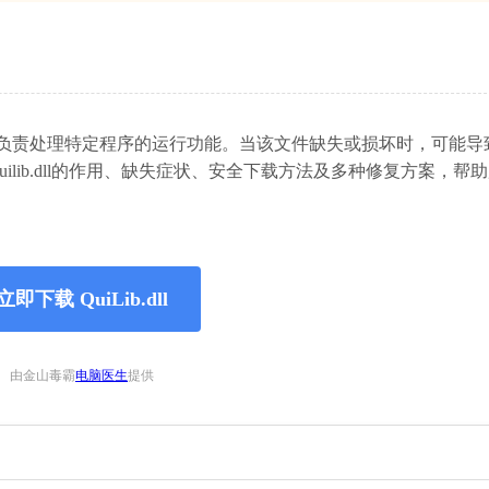
件，负责处理特定程序的运行功能。当该文件缺失或损坏时，可能导
lib.dll的作用、缺失症状、安全下载方法及多种修复方案，帮
立即下载 QuiLib.dll
由金山毒霸
电脑医生
提供