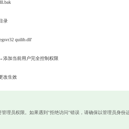
l.bak
目录
 quilib.dll'
→添加当前用户完全控制权限
更改生效
需要管理员权限。如果遇到"拒绝访问"错误，请确保以管理员身份