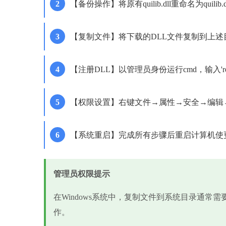
【备份操作】将原有quilib.dll重命名为quilib.dl
【复制文件】将下载的DLL文件复制到上述
【注册DLL】以管理员身份运行cmd，输入'regsvr32
【权限设置】右键文件→属性→安全→编辑
【系统重启】完成所有步骤后重启计算机使
管理员权限提示
在Windows系统中，复制文件到系统目录通常
作。