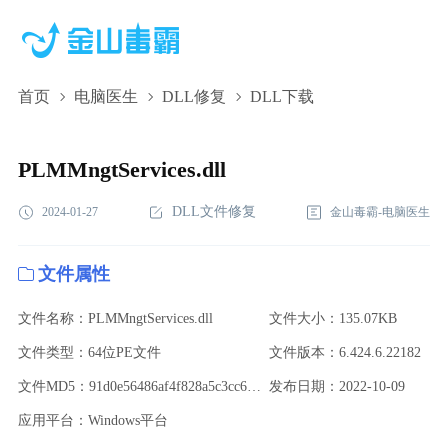
首页
电脑医生
DLL修复
DLL下载
PLMMngtServices.dll,PLMMngtServices.dll下
载,PLMMngtServices.dll修复
PLMMngtServices.dll
DLL文件修复
2024-01-27
金山毒霸-电脑医生
文件属性
文件名称：PLMMngtServices.dll
文件大小：135.07KB
文件类型：64位PE文件
文件版本：6.424.6.22182
文件MD5：91d0e56486af4f828a5c3cc62ea286fb
发布日期：2022-10-09
应用平台：Windows平台