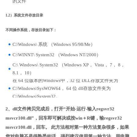
的文件
1.2）系统文件存放目录
不同操作系统，存放目录如下：
C:\Windows\ 系统 （Windows 95/98/Me）
C:\WINNT\ System32 （Windows NT/2000）
C:\ Windows\ System32 （Windows XP， Vista， 7， 8，
8.1， 10）
在 64 位版本的Windows中，32 位 DLL存放文件夹为
C:\Windows\SysWOW64， 64 位 dll存放文件夹为
C:\Windows\System32。
2、dll文件拷贝完成后，打开“开始-运行-输入regsvr32
msvcr100.dll”，回车即可解决或按win＋R键，输regsvr32
msvcr100.dll，回车。 此方法相对第一种方法复杂很多，如果
您对电脑不是很熟悉的话，强烈建议使用第一种方法，用电脑