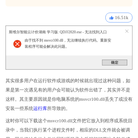
16.51k
斯维尔智能云计价湖南 学习版: QDJJ2020.exe - 无法找到入口
由于找不到 msvcr100.dll，无法继续执行代码。重新安
装程序可能会解决此问题。
其实很多用户在运行软件或游戏的时候就出现过这种问题，如
果是第一次遇见有的用户会可能认为软件出错了，其实并不是
这样。其主要原因就是你电脑系统的msvcr100.dll丢失了或没有
安装一些系统
运行库
所导致的。
这时你可以下载这个msvcr100.dll文件把它放入到程序或系统目
录中，当我们执行某个进程文件时，相应的DLL文件就会被调