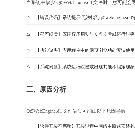
当系统中缺少 Qt5WebEngine.dll 文件时，您可
【错误代码】系统提示'无法找到qt5webengine.dll'或'q
【程序崩溃】应用程序启动时立即崩溃或运行时突
【功能缺失】应用程序中的网页浏览功能无法使用
【系统问题】系统运行缓慢或出现其他不稳定现象
三、原因分析
Qt5WebEngine.dll 文件缺失可能由以下原因导致：
【软件安装不完整】安装过程中网络中断或安装包