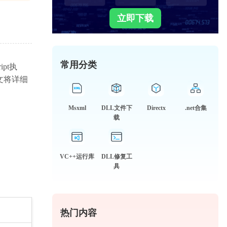
立即下载
常用分类
pt执
文将详细
Msxml
DLL文件下
Directx
.net合集
载
VC++运行库
DLL修复工
具
热门内容