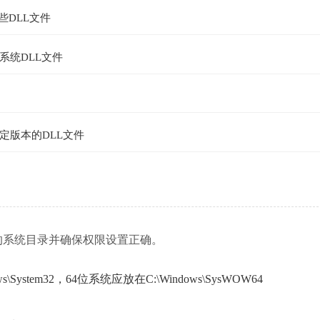
些DLL文件
系统DLL文件
定版本的DLL文件
到正确的系统目录并确保权限设置正确。
ystem32，64位系统应放在C:\Windows\SysWOW64