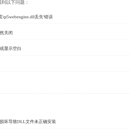
能会遇到以下问题：
t5webengine.dll丢失'错误
然关闭
或显示空白
损坏导致DLL文件未正确安装