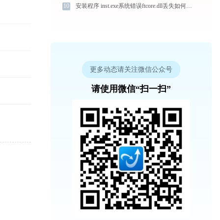
10
安装程序 inst.exe系统错误ftcore.dll丢失如何解决
更多动态请关注微信公众号
请使用微信“扫一扫”