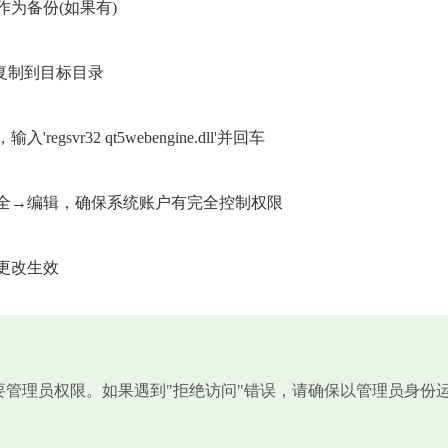
为备份(如果有)
文件复制到目标目录
vr32 qt5webengine.dll'并回车
安全→编辑，确保系统账户有完全控制权限
更改生效
需要管理员权限。如果遇到"拒绝访问"错误，请确保以管理员身份