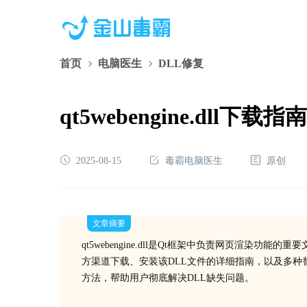
首页
电脑医生
DLL修复
qt5webengine.dll
2025-08-15
毒霸电脑医生
原创
文章摘要
qt5webengine.dll是Qt框架中负责网页渲
方渠道下载、安装该DLL文件的详细指南，以及多
方法，帮助用户彻底解决DLL缺失问题。