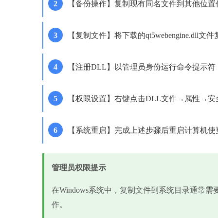
【备份操作】复制现有同名文件到其他位置作
【复制文件】将下载的qt5webengine.dll
【注册DLL】以管理员身份运行命令提示符，输入'regs
【权限设置】右键点击DLL文件→属性→
【系统重启】完成上述步骤后重启计算机使
管理员权限提示
在Windows系统中，复制文件到系统目录通常
作。