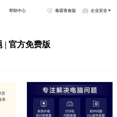
帮助中心
毒霸青春版
企业安全
题 | 官方免费版
从官
具等