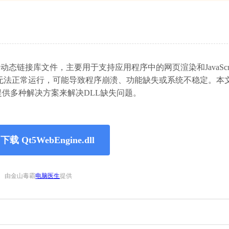
功能的重要动态链接库文件，主要用于支持应用程序中的网页渲染和JavaScri
无法正常运行，可能导致程序崩溃、功能缺失或系统不稳定。本
件，并提供多种解决方案来解决DLL缺失问题。
载 Qt5WebEngine.dll
由金山毒霸
电脑医生
提供