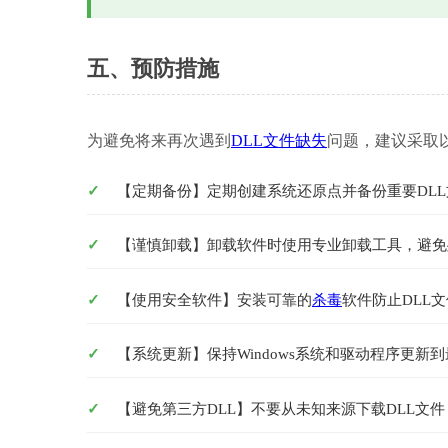
五、预防措施
为避免将来再次遇到
DLL文件缺失
问题，建议采取
【定期备份】定期创建系统还原点并备份重要DLL
【谨慎卸载】卸载软件时使用专业卸载工具，避免
【使用安全软件】安装可靠的
杀毒
软件防止DLL
【系统更新】保持Windows系统和驱动程序更新
【避免第三方DLL】不要从未知来源下载DLL文