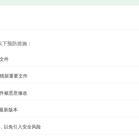
以下预防措施：
文件
残留重要文件
文件被恶意修改
到最新版本
件，以免引入安全风险