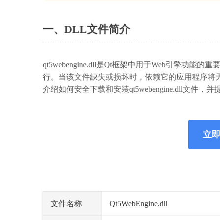
一、DLL文件简介
qt5webengine.dll是Qt框架中用于Web引擎
行。当该文件缺失或损坏时，依赖它的应用程序将
介绍如何安全下载和安装qt5webengine.dll文
立即下
文件名称
Qt5WebEngine.dll