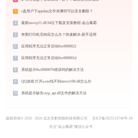
3
c盘用户下appdata文件夹哪些可以安全删除？
4
最新msvcp11.dll 64位下载及安装教程-金山毒霸
5
奔图打印机无响应怎么办？快速解决-新手适用
6
应用程序无法正常启动0xc0000022
7
应用程序无法正常启动0xc000001d
8
系统提示0xc000007b错误码的解决方法
9
QQ游戏 打开a.exe找不到msvcr100.dll怎么办
10
系统提示缺失cryp_api.dll文件的解决方法
版权所有© 2010 - 2026 北京灵豹智能科技有限公司
京ICP备2025133740号-18
关注“金山毒霸”微信公众号