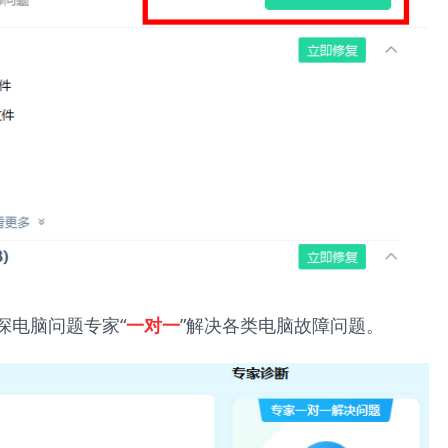
深电脑问题专家“
”解决各类电脑故障问题。
一对一