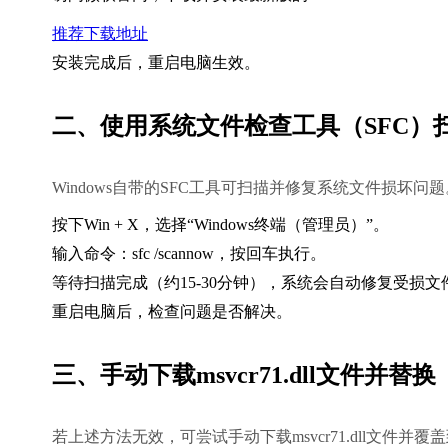
推荐下载地址
安装完成后，重启电脑生效。
二、使用系统文件检查工具（SFC）
Windows自带的SFC工具可扫描并修复系统文件损坏问题
按下
Win + X
，选择“Windows终端（管理员）”。
输入命令：
sfc /scannow
，按回车执行。
等待扫描完成（约15-30分钟），系统会自动修复受损文
重启电脑后，检查问题是否解决。
三、手动下载msvcr71.dll文件并替换
若上述方法无效，可尝试手动下载msvcr71.dll文件并