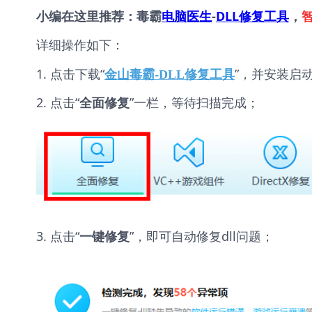
小编在这里推荐：毒霸
电脑医生
-
DLL修复工具
，
详细操作如下：
1. 点击下载“
”，并安装启
金山毒霸-DLL修复工具
2. 点击“
”一栏，等待扫描完成；
全面修复
3. 点击“
”，即可自动修复dll问题；
一键修复