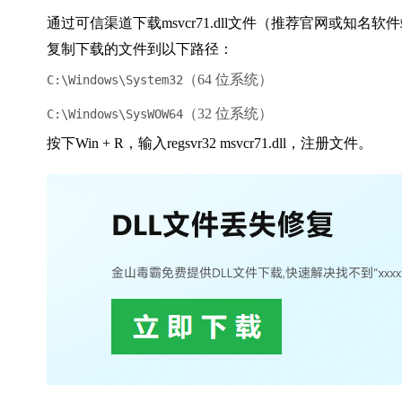
通过可信渠道下载msvcr71.dll文件（推荐官网或知名软
复制下载的文件到以下路径：
（64 位系统）
C:\Windows\System32
（32 位系统）
C:\Windows\SysWOW64
按下
Win + R
，输入
regsvr32 msvcr71.dll
，注册文件。