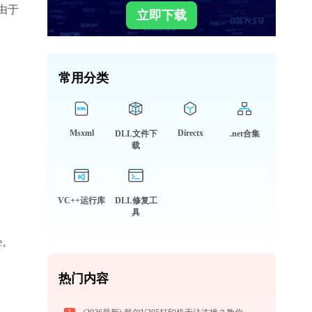
由于
立即下载
常用分类
Msxml
Directx
DLL文件下
.net合集
载
VC++运行库
DLL修复工
具
e。
热门内容