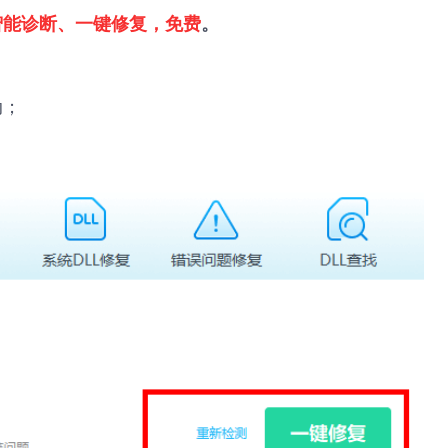
智能诊断、一键修复，免费
。
动；