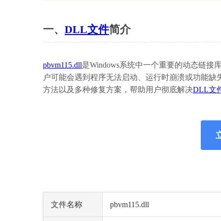
一、
DLL文件
简介
pbvm115.dll
是Windows系统中一个重要的动态
户可能会遇到程序无法启动、运行时崩溃或功能缺失等问
方法以及多种修复方案，帮助用户彻底解决
DLL文
立
文件名称
pbvm115.dll