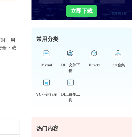
立即下载
常用分类
坏时，用
安全下载
Msxml
DLL文件下
Directx
.net合集
载
VC++运行库
DLL修复工
具
热门内容