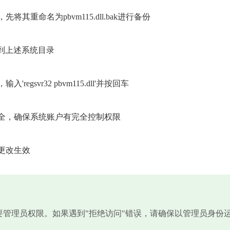
重命名为pbvm115.dll.bak进行备份
复制到上述系统目录
svr32 pbvm115.dll'并按回车
安全，确保系统账户有完全控制权限
更改生效
需要管理员权限。如果遇到"拒绝访问"错误，请确保以管理员身份