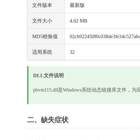
文件版本
最新版
文件大小
4.62 MB
MD5校验值
02cb922450f0c038de3fe34c527ab
适用系统
32
DLL文件说明
pbvm115.dll是Windows系统动态链接库文
二、缺失症状