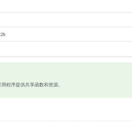
c2b
件，为应用程序提供共享函数和资源。