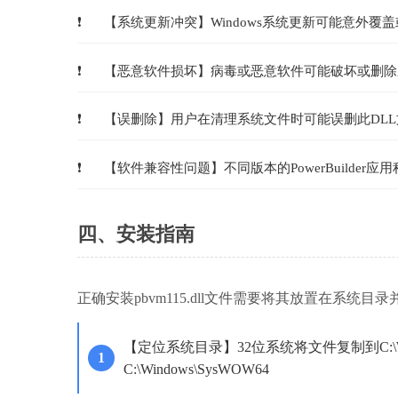
【系统更新冲突】Windows系统更新可能意外覆盖
【恶意软件损坏】病毒或恶意软件可能破坏或删除
【误删除】用户在清理系统文件时可能误删此DLL
【软件兼容性问题】不同版本的PowerBuilder应用程
四、安装指南
正确安装pbvm115.dll文件需要将其放置在系统
【定位系统目录】32位系统将文件复制到C:\Wi
C:\Windows\SysWOW64