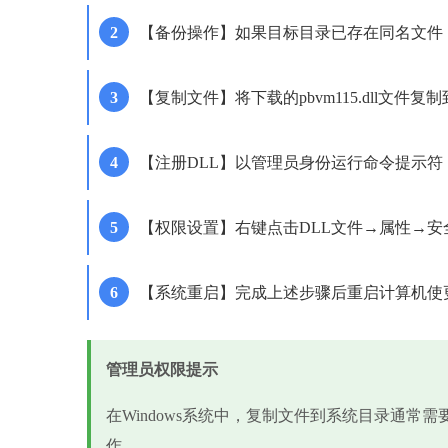
【备份操作】如果目标目录已存在同名文件，先将其
【复制文件】将下载的pbvm115.dll文件
【注册DLL】以管理员身份运行命令提示符，输入'reg
【权限设置】右键点击DLL文件→属性→
【系统重启】完成上述步骤后重启计算机使
管理员权限提示
在Windows系统中，复制文件到系统目录通常
作。