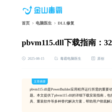
首页
电脑医生
DLL修复
pbvm115.dll下载指南
2025-08-15
毒霸电脑医生
原创
文章摘要
pbvm115.dll是PowerBuilder应用程序
题。本文提供了pbvm115.dll的详细下载安装指
具、重装软件等多种替代解决方案，帮助用户彻底解决