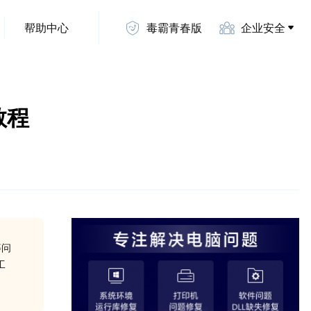
帮助中心
毒霸青春版
企业安全
教程
等问
工