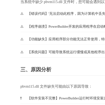
当系统中缺少 pbvm115.dll 文件时，您可能会遇到
【错误代码】'无法启动此程序，因为计算机中丢失pb
【程序崩溃】PowerBuilder开发的应用程序在
【功能缺失】应用程序部分功能无法正常使用，特
【系统问题】可能导致系统运行缓慢或其他程序出
三、原因分析
pbvm115.dll 文件缺失可能由以下原因导致：
【软件安装不完整】PowerBuilder运行时环境