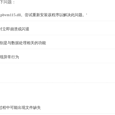
以下问题：
vm115.dll。尝试重新安装该程序以解决此问题。'
启动时立即崩溃或闪退
别是与数据处理相关的功能
现异常行为
安装过程中可能出现文件缺失