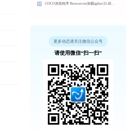
10
COCO浏览程序 Browser.exe加载igdusc32.dll文件丢失处理办法
更多动态请关注微信公众号
请使用微信“扫一扫”