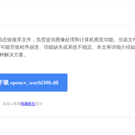
算机视觉库的核心动态链接库文件，负责提供图像处理和计算机视觉功能。当该
行，可能导致程序崩溃、功能缺失或系统不稳定。本文将详细介绍
提供多种解决方案。
 opencv_world300.dll
由金山毒霸
电脑医生
提供