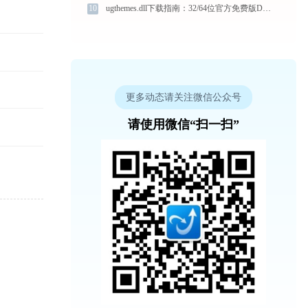
10
ugthemes.dll下载指南：32/64位官方免费版DLL文件修复教程
更多动态请关注微信公众号
请使用微信“扫一扫”