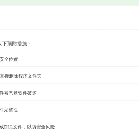
以下预防措施：
到安全位置
直接删除程序文件夹
文件被恶意软件破坏
文件完整性
载DLL文件，以防安全风险