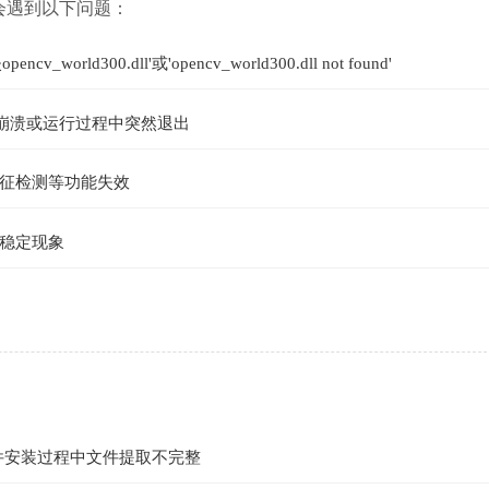
您可能会遇到以下问题：
300.dll'或'opencv_world300.dll not found'
即崩溃或运行过程中突然退出
征检测等功能失效
稳定现象
：
软件安装过程中文件提取不完整