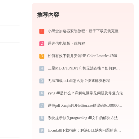
推荐内容
1
小黑盒加速器安装教程：新手下载安装完整步骤
2
通达信电脑版下载教程
3
如何有效下载并安装HP Color LaserJet 4700打印机驱动？全方位指导手册
4
三星ML-3710ND打印机无法连接？如何解决？-金山毒霸
5
无法加载 oci.dll怎么办？快速解决教程
6
yyqg.dll是什么？详解电脑常见问题及修复方法
7
迅捷pdf XunjiePDFEditor.exe错误码0xc0000043处理办法
8
系统提示缺失programlog.dll文件的解决方法
9
libcurl.dll下载指南：解决DLL缺失问题的完整方案