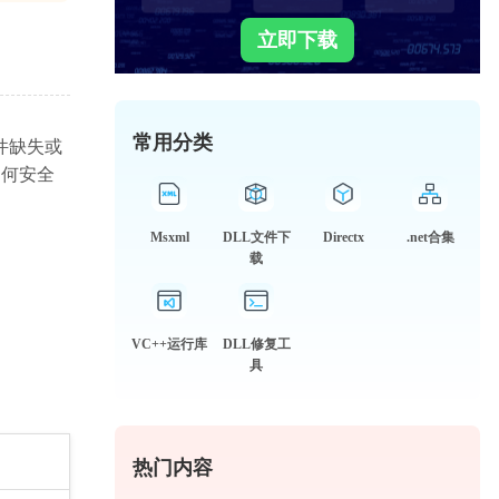
立即下载
常用分类
文件缺失或
如何安全
Msxml
DLL文件下
Directx
.net合集
载
VC++运行库
DLL修复工
具
热门内容