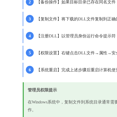
【备份操作】如果目标目录已存在同名文件，先将其重命名
【复制文件】将下载的DLL文件复制到正确
【注册DLL】以管理员身份运行命令提示符，输入'regs
【权限设置】右键点击DLL文件→属性→安全→编辑
【系统重启】完成上述步骤后重启计算机使
管理员权限提示
在Windows系统中，复制文件到系统目录通常
作。