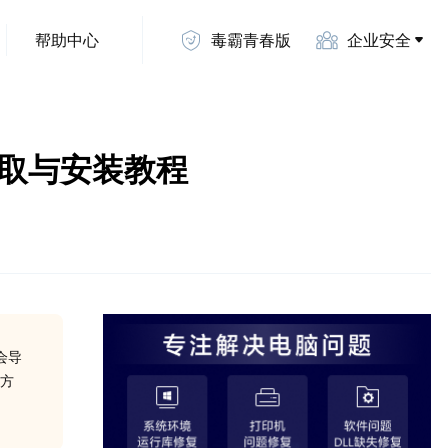
帮助中心
毒霸青春版
企业安全
费版获取与安装教程
会导
复方