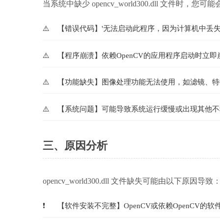
当系统中缺少 opencv_world300.dll 文件时，
【错误代码】'无法启动此程序，因为计算机中丢失opencv_world
【程序崩溃】依赖OpenCV的应用程序启动时立
【功能缺失】图像处理功能无法使用，如滤镜、特
【系统问题】可能导致系统运行缓慢或出现其他不
三、原因分析
opencv_world300.dll 文件缺失可能由以下原因导致
【软件安装不完整】OpenCV或依赖OpenCV的