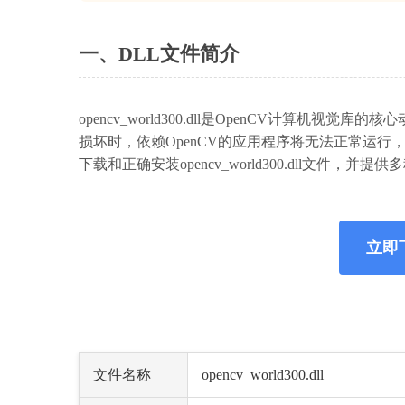
一、DLL文件简介
opencv_world300.dll是OpenCV计
损坏时，依赖OpenCV的应用程序将无法正常运
下载和正确安装opencv_world300.dll文件，并
立即下载
文件名称
opencv_world300.dll