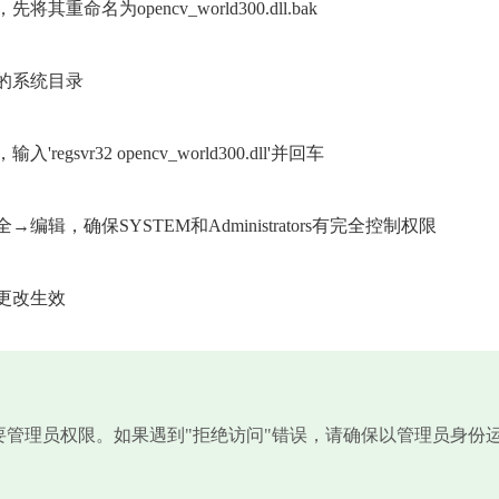
为opencv_world300.dll.bak
的系统目录
vr32 opencv_world300.dll'并回车
，确保SYSTEM和Administrators有完全控制权限
更改生效
需要管理员权限。如果遇到"拒绝访问"错误，请确保以管理员身份