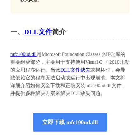
一、
DLL文件
简介
mfc100ud.dll
是Microsoft Foundation Classes (MFC)库的
重要组成部分，主要用于支持使用Visual C++ 2010开发
的应用程序运行。当该
DLL文件缺失
或损坏时，会导
致依赖它的程序无法启动或运行中出现崩溃。本文将
详细介绍如何安全下载和正确安装mfc100ud.dll文件，
并提供多种解决方案来解决DLL缺失问题。
立即下载 mfc100ud.dll