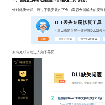
一、 使用金山毒霸
电脑医生
dll自动修复工具（推荐）
针对此类错误，通过下载安装如下金山毒霸专属解决的安装
安装完成自动进入如下界面