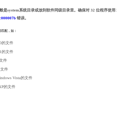
一般是system系统目录或放到软件同级目录里。确保对 32 位程序使用 
c000007b
错误。
是否匹配，如：
10的文件
.1的文件
的文件
的文件
dows Vista的文件
 XP的文件