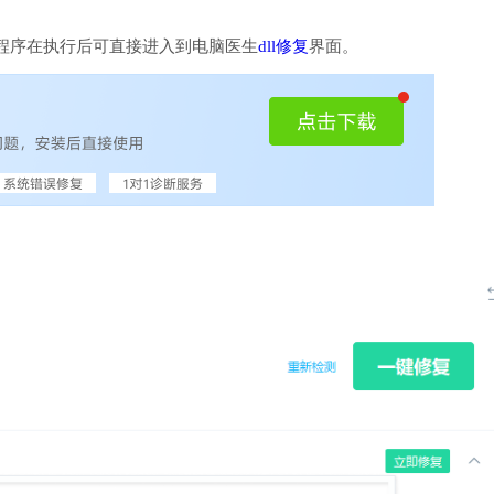
程序在执行后可直接进入到电脑医生
dll修复
界面。