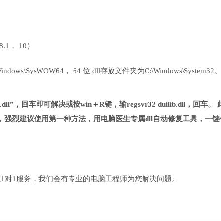
 8.1， 10）
ows\SysWOW64， 64 位 dll存放文件夹为C:\Windows\System32
.dll”，回车即可解决或按win＋R键，输regsvr32 duilib.dll，回车。
强烈建议使用第一种方法，用电脑医生专属dll自动修复工具，一键
1对1服务，我们会有专业的电脑工程师为您解决问题。