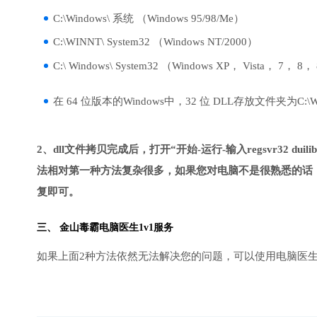
C:\Windows\ 系统 （Windows 95/98/Me）
C:\WINNT\ System32 （Windows NT/2000）
C:\ Windows\ System32 （Windows XP， Vista， 7， 8，
在 64 位版本的Windows中，32 位 DLL存放文件夹为C:\Wind
2、dll文件拷贝完成后，打开“开始-运行-输入regsvr32 duilib
法相对第一种方法复杂很多，如果您对电脑不是很熟悉的话，
复即可。
三、
金山毒霸电脑医生
1v1服务
如果上面2种方法依然无法解决您的问题，可以使用电脑医生