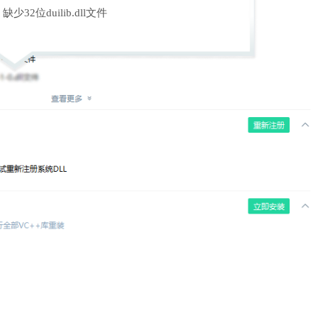
缺少32位duilib.dll文件