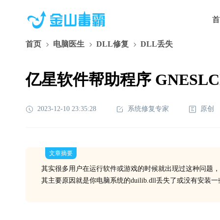
首
首页
电脑医生
DLL修复
DLL丢失
亿星软件帮助程序 GNESLClie
2023-12-10 23:35:28
系统修复专家
原创
文章摘要
其实很多用户在运行软件或游戏的时候就出现过这种问题，
其主要原因就是你电脑系统的duilib.dll丢失了或没有安