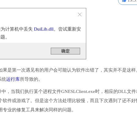
19.3
因为计算机中丢失
DuiLib.dll
。尝试重新安
问题。
如果是第一次遇见有的用户会可能认为软件出错了，其实并不是这样
系统
运行库
所导致的。
中，当我们执行某个进程文件GNESLClient.exe时，相应的DLL文
个软件或游戏了。但是这个方法处理比较慢，而且下次遇到了还不好
用专业的修复工具来解决同样的问题。