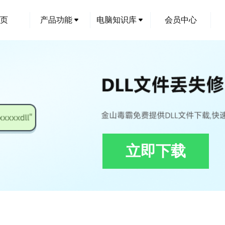
页
产品功能
电脑知识库
会员中心
立即下载
zer.650_0_12.TopView.dll修复