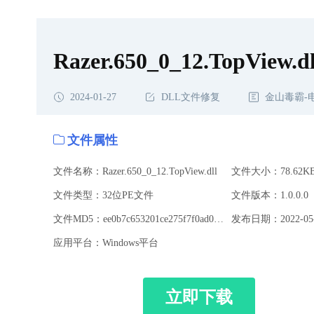
Razer.650_0_12.TopView.dl
2024-01-27
DLL文件修复
金山毒霸-
文件属性
文件名称：Razer.650_0_12.TopView.dll
文件大小：78.62K
文件类型：32位PE文件
文件版本：1.0.0.0
文件MD5：ee0b7c653201ce275f7f0ad036189e0a
发布日期：2022-05-
应用平台：Windows平台
立即下载