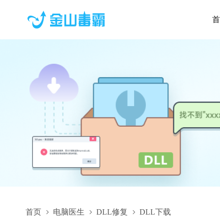
首
首页
电脑医生
DLL修复
DLL下载
Razer.650_0_12.TopView.dll,Razer.650_0_12.TopView.dll下载,Ra