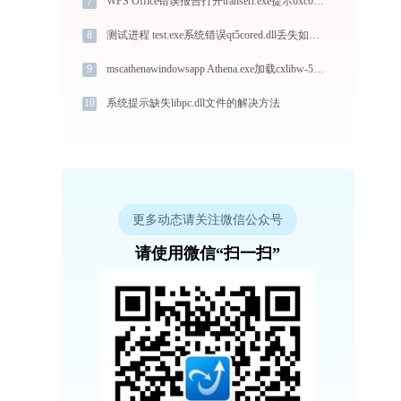
7
WPS Office错误报告打开transerr.exe提示0xc000000d错误码怎么办
8
测试进程 test.exe系统错误qt5cored.dll丢失如何解决
9
mscathenawindowsapp Athena.exe加载cxlibw-5-0.dll文件丢失处理办法
10
系统提示缺失libpc.dll文件的解决方法
更多动态请关注微信公众号
请使用微信“扫一扫”