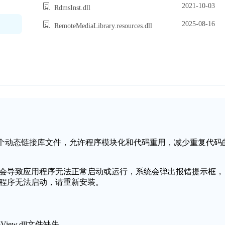
2021-10-03
RdmsInst.dll
2025-08-16
RemoteMediaLibrary.resources.dll
ows操作系统中的一个动态链接库文件，允许程序模块化和代码重用，减少重复代码
缺失或损坏，可能会导致应用程序无法正常启动或运行，系统会弹出报错提示框，
到或丢失，程序无法启动，请重新安装。
View.dll文件缺失。