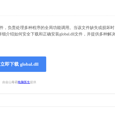
动态链接库文件，负责处理多种程序的全局功能调用。当该文件缺失或损坏
绍如何安全下载和正确安装global.dll文件，并提供多种解
立即下载 global.dll
由金山毒霸
电脑医生
提供