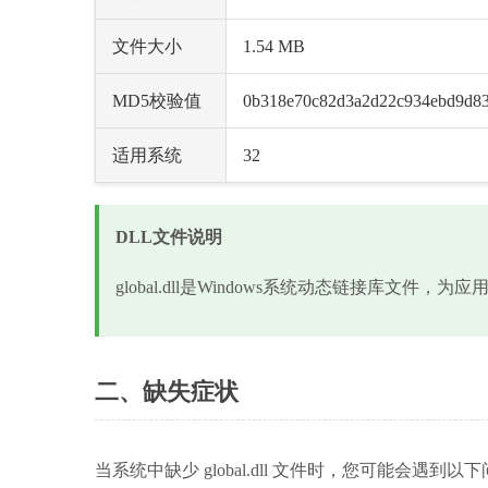
文件大小
1.54 MB
MD5校验值
0b318e70c82d3a2d22c934ebd9d83
适用系统
32
DLL文件说明
global.dll是Windows系统动态链接库文件
二、缺失症状
当系统中缺少 global.dll 文件时，您可能会遇到以