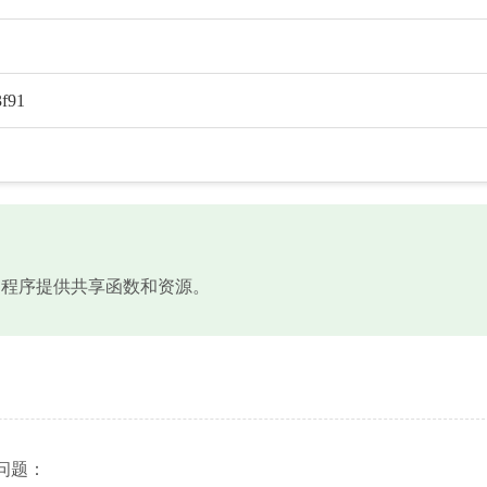
f91
，为应用程序提供共享函数和资源。
下问题：