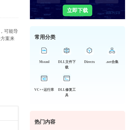
立即下载
时，可能导
常用分类
决方案来
Msxml
DLL文件下
Directx
.net合集
载
VC++运行库
DLL修复工
具
热门内容