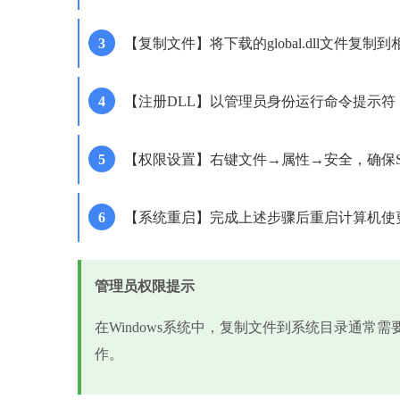
【复制文件】将下载的global.dll文件复制
【注册DLL】以管理员身份运行命令提示符，输入'reg
【权限设置】右键文件→属性→安全，确保SYSTE
【系统重启】完成上述步骤后重启计算机使
管理员权限提示
在Windows系统中，复制文件到系统目录通常
作。