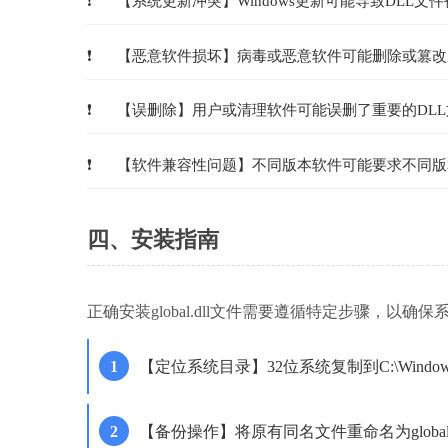
【系统更新冲突】Windows更新可能导致DLL文
【恶意软件损坏】病毒或恶意软件可能删除或篡改
【误删除】用户或清理软件可能误删了重要的DLL
【软件兼容性问题】不同版本软件可能要求不同版
四、安装指南
正确安装global.dll文件需要遵循特定步骤，以
【定位系统目录】32位系统复制到C:\Windows\S
【备份操作】将原有同名文件重命名为global.d