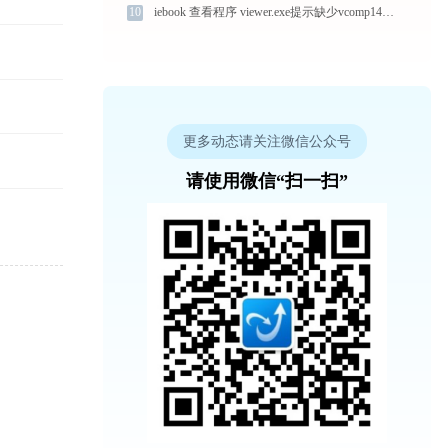
10
iebook 查看程序 viewer.exe提示缺少vcomp140.dll文件的解决办法
更多动态请关注微信公众号
请使用微信“扫一扫”