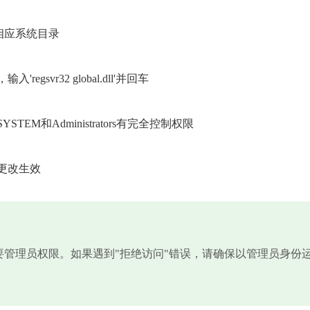
到相应系统目录
svr32 global.dll'并回车
M和Administrators有完全控制权限
更改生效
需要管理员权限。如果遇到"拒绝访问"错误，请确保以管理员身份