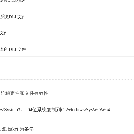
件被覆盖或损坏
系统DLL文件
文件
本的DLL文件
确保系统稳定性和文件有效性
ystem32，64位系统复制到C:\Windows\SysWOW64
ll.bak作为备份